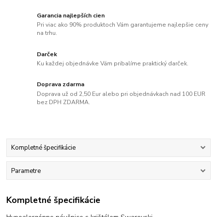
Garancia najlepších cien
Pri viac ako 90% produktoch Vám garantujeme najlepšie ceny
na trhu.
Darček
Ku každej objednávke Vám pribalíme praktický darček.
Doprava zdarma
Doprava už od 2,50 Eur alebo pri objednávkach nad 100 EUR
bez DPH ZDARMA.
Kompletné špecifikácie
Parametre
Kompletné špecifikácie