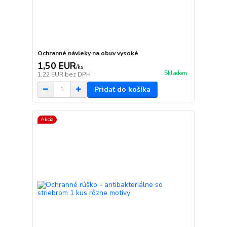
Ochranné návleky na obuv vysoké
1,50 EUR
/
ks
Skladom
1,22 EUR
bez DPH
Pridať do košíka
Akcia