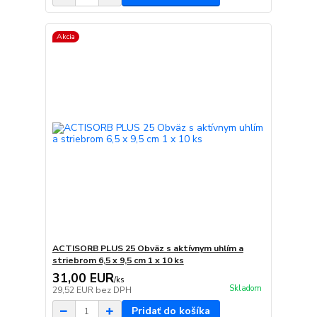
Akcia
ACTISORB PLUS 25 Obväz s aktívnym uhlím a
striebrom 6,5 x 9,5 cm 1 x 10 ks
31,00 EUR
/
ks
Skladom
29,52 EUR
bez DPH
Pridať do košíka