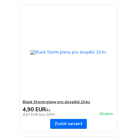
Black Storm pleny pro dospělé 10 ks
4,90 EUR
/
ks
Skladom
4,67 EUR
bez DPH
Zvoliť variant