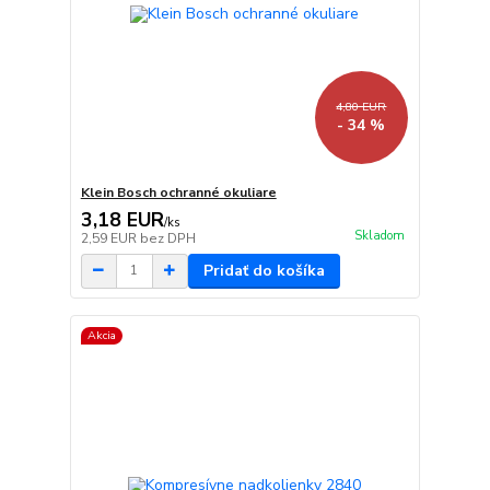
4,80 EUR
- 34 %
Klein Bosch ochranné okuliare
3,18 EUR
/
ks
Skladom
2,59 EUR
bez DPH
Pridať do košíka
Akcia