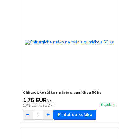
Chirurgické rúško na tvár s gumičkou 50 ks
1,75 EUR
/
ks
Skladom
1,42 EUR
bez DPH
Pridať do košíka