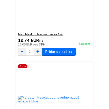
Mad Mask ochranná maska 5ks
19,74 EUR
/
ks
Skladom
16,05 EUR
bez DPH
Pridať do košíka
Akcia