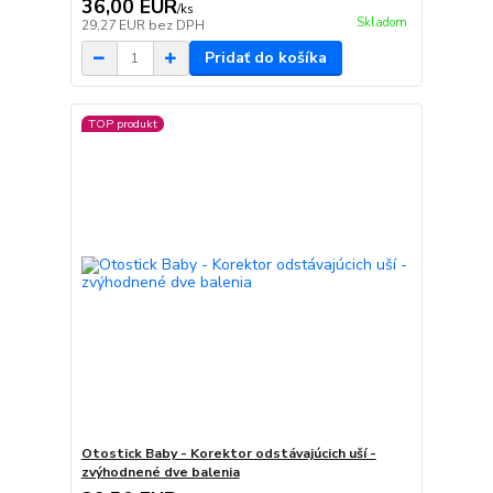
36,00 EUR
/
ks
Skladom
29,27 EUR
bez DPH
Pridať do košíka
TOP produkt
Otostick Baby - Korektor odstávajúcich uší -
zvýhodnené dve balenia