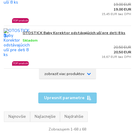
19,00 EUR
19,00 EUR
15,45 EUR bez DPH
TOP produkt
OTOSTICK Baby Korektor odstávajúcich uší pre deti 8 ks
3.
Skladom
20,50 EUR
20,50 EUR
16,67 EUR bez DPH
TOP produkt
zobraziť viac produktov
Upresniť parametre
Najnovšie
Najlacnejšie
Najdrahšie
Zobrazujem 1-68 z 68