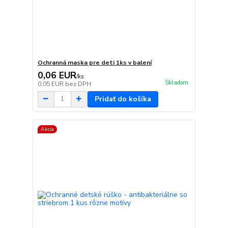
Ochranná maska pre deti 1ks v balení
0,06 EUR
/
ks
Skladom
0,05 EUR
bez DPH
Pridať do košíka
Akcia