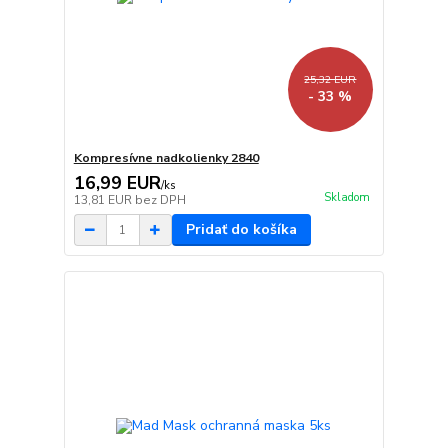
25,32 EUR
- 33 %
Kompresívne nadkolienky 2840
16,99 EUR
/
ks
Skladom
13,81 EUR
bez DPH
Pridať do košíka