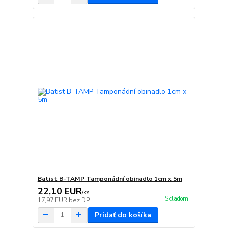
Batist B-TAMP Tamponádní obinadlo 1cm x 5m
22,10 EUR
/
ks
Skladom
17,97 EUR
bez DPH
Pridať do košíka