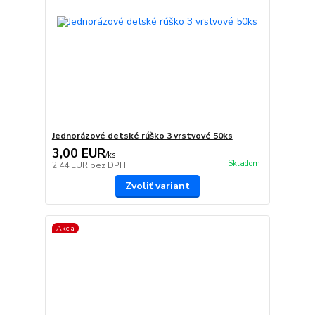
Jednorázové detské rúško 3 vrstvové 50ks
3,00 EUR
/
ks
Skladom
2,44 EUR
bez DPH
Zvoliť variant
Akcia