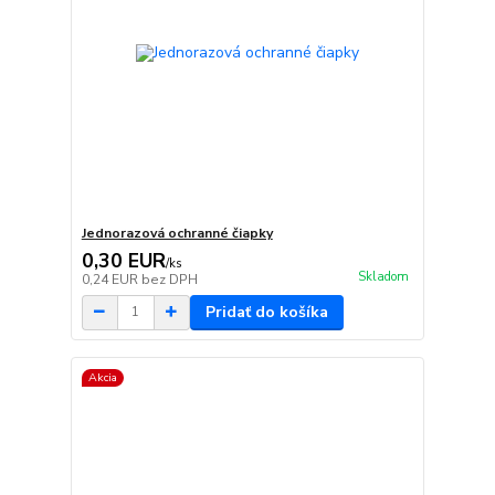
Jednorazová ochranné čiapky
0,30 EUR
/
ks
Skladom
0,24 EUR
bez DPH
Pridať do košíka
Akcia