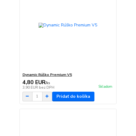
Dynamic Rúško Premium V5
4,80 EUR
/
ks
Skladom
3,90 EUR
bez DPH
Pridať do košíka