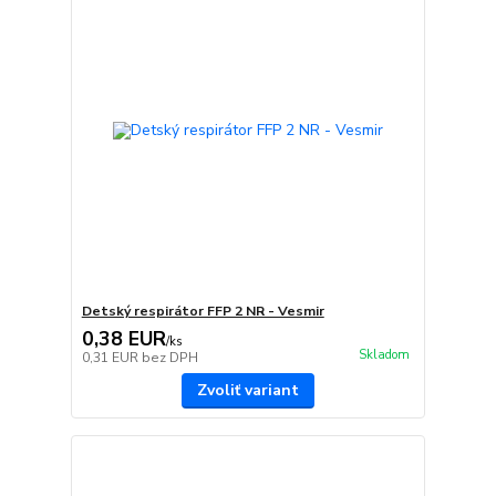
Detský respirátor FFP 2 NR - Vesmir
0,38 EUR
/
ks
Skladom
0,31 EUR
bez DPH
Zvoliť variant