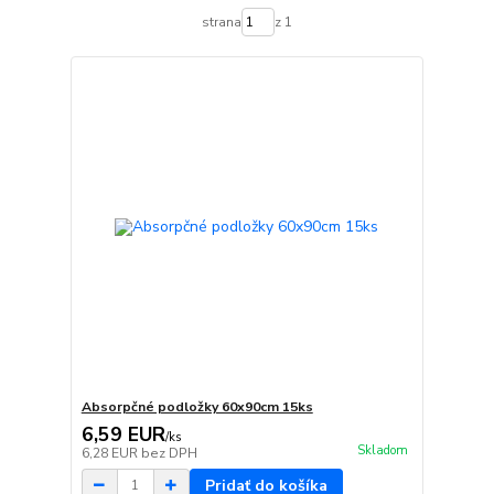
strana
z 1
Absorpčné podložky 60x90cm 15ks
6,59 EUR
/
ks
Skladom
6,28 EUR
bez DPH
Pridať do košíka