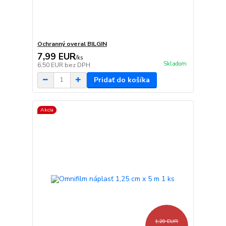
Ochranný overal BILGIN
7,99 EUR
/
ks
Skladom
6,50 EUR
bez DPH
Pridať do košíka
Akcia
1,20 EUR