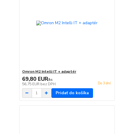
Omron M2 Intelli IT + adaptér
69,80 EUR
/
ks
Do 3 dní
56,75 EUR
bez DPH
Pridať do košíka