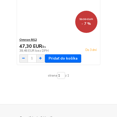
50,90 EUR
- 7 %
Omron RS2
47,30 EUR
/
ks
Do 3 dní
38,46 EUR
bez DPH
Pridať do košíka
strana
z 1