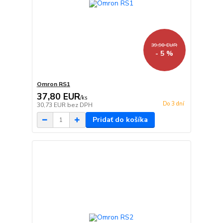
39,90 EUR
- 5 %
Omron RS1
37,80 EUR
/
ks
Do 3 dní
30,73 EUR
bez DPH
Pridať do košíka