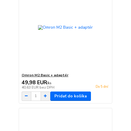
Omron M2 Basic + adaptér
49,98 EUR
/
ks
Do 5 dní
40,63 EUR
bez DPH
Pridať do košíka