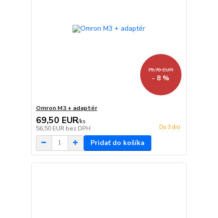
75,70 EUR
- 8 %
Omron M3 + adaptér
69,50 EUR
/
ks
Do 3 dní
56,50 EUR
bez DPH
Pridať do košíka