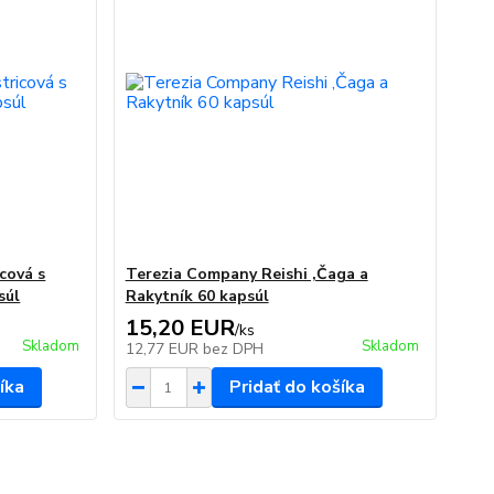
cová s
Terezia Company Reishi ,Čaga a
súl
Rakytník 60 kapsúl
15,20 EUR
/
ks
Skladom
Skladom
12,77 EUR
bez DPH
íka
Pridať do košíka