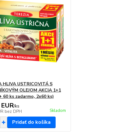
A HLIVA USTRICOVITÁ S
ÍKOVÝM OLEJOM AKCIA 1+1
 + 60 ks zadarmo, 2x60 ks)
 EUR
/
ks
Skladom
UR
bez DPH
Pridať do košíka