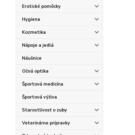
Erotické pomôcky
Hygiena
Kozmetika
Nápoje a jedlá
Náušnice
Očná optika
Športová medicína
Športová výživa
Starostlivosť o zuby
Veterinárne prípravky