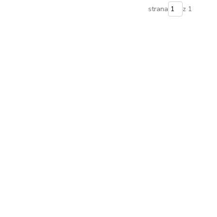
strana
z 1