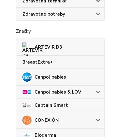
Zdravotná technika
Zdravotné potreby
Značky
ARTEVIR D3
BreastExtra+
Canpol babies
Canpol babies & LOVI
Captain Smart
CONEXIÓN
Bioderma