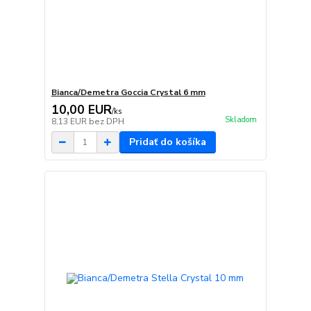
Bianca/Demetra Goccia Crystal 6 mm
10,00 EUR
/
ks
Skladom
8,13 EUR
bez DPH
Pridať do košíka