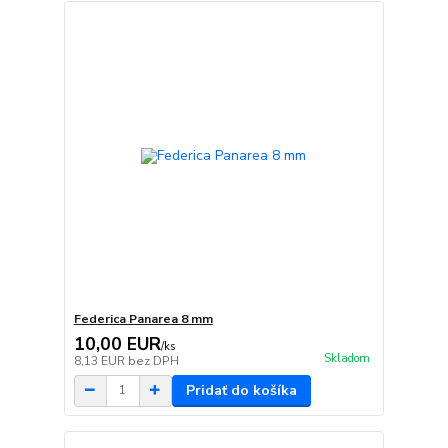
Federica Panarea 8 mm
10,00 EUR
/
ks
Skladom
8,13 EUR
bez DPH
Pridať do košíka