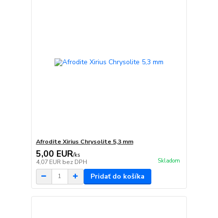
Afrodite Xirius Chrysolite 5,3 mm
5,00 EUR
/
ks
Skladom
4,07 EUR
bez DPH
Pridať do košíka