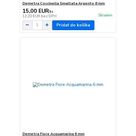
Demetra Coccinella Smaltata Argento 8 mm
15,00 EUR
/
ks
Skladom
12,20 EUR
bez DPH
Pridať do košíka
Demetra Fiore Acquamarina 6 mm