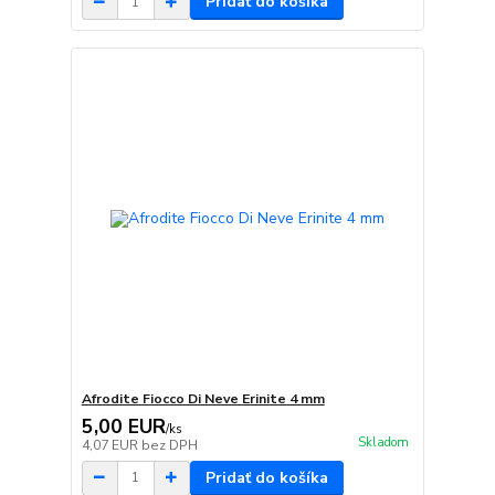
Pridať do košíka
Afrodite Fiocco Di Neve Erinite 4 mm
5,00 EUR
/
ks
Skladom
4,07 EUR
bez DPH
Pridať do košíka