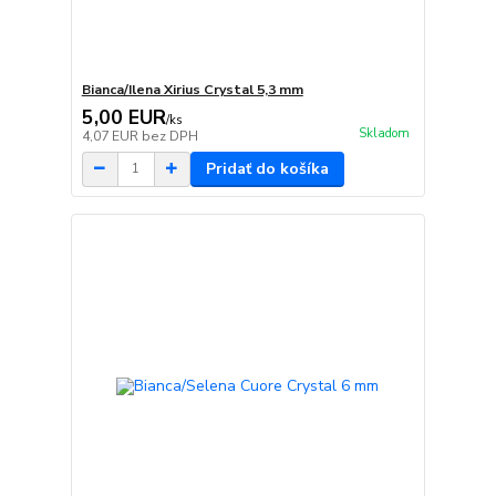
Bianca/Ilena Xirius Crystal 5,3 mm
5,00 EUR
/
ks
Skladom
4,07 EUR
bez DPH
Pridať do košíka