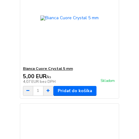
Bianca Cuore Crystal 5 mm
5,00 EUR
/
ks
Skladom
4,07 EUR
bez DPH
Pridať do košíka