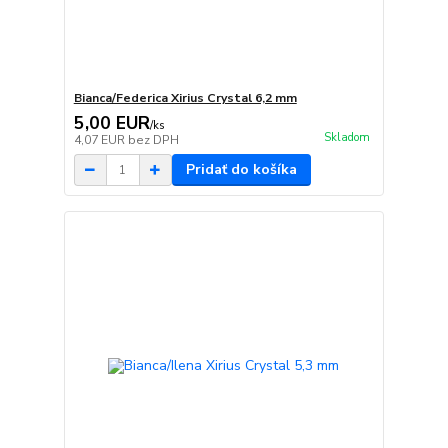
Bianca/Federica Xirius Crystal 6,2 mm
5,00 EUR
/
ks
Skladom
4,07 EUR
bez DPH
Pridať do košíka