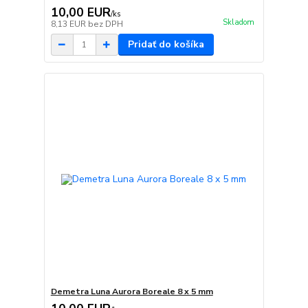
10,00 EUR
/
ks
Skladom
8,13 EUR
bez DPH
Pridať do košíka
Demetra Luna Aurora Boreale 8 x 5 mm