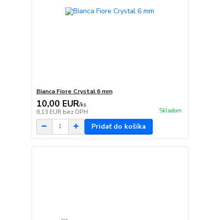
Bianca Fiore Crystal 6 mm
10,00 EUR
/
ks
Skladom
8,13 EUR
bez DPH
Pridať do košíka