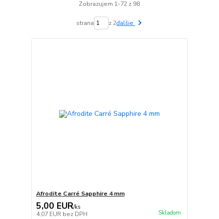
Zobrazujem 1-72 z 98
strana
z 2
ďalšie
Afrodite Carré Sapphire 4 mm
5,00 EUR
/
ks
Skladom
4,07 EUR
bez DPH