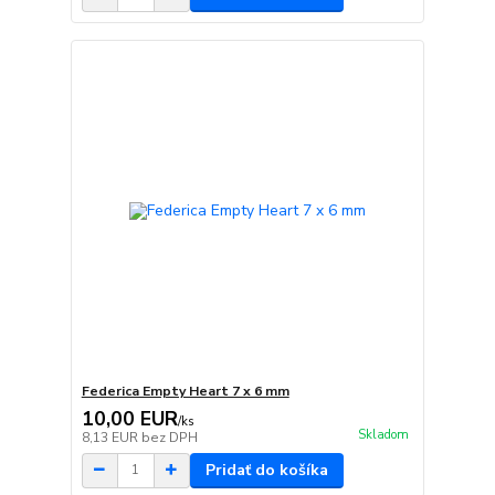
Federica Empty Heart 7 x 6 mm
10,00 EUR
/
ks
Skladom
8,13 EUR
bez DPH
Pridať do košíka