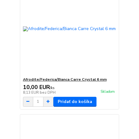
Afrodite/Federica/Bianca Carre Crystal 6 mm
10,00 EUR
/
ks
Skladom
8,13 EUR
bez DPH
Pridať do košíka