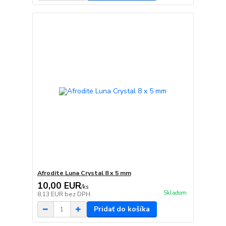
Afrodite Luna Crystal 8 x 5 mm
10,00 EUR
/
ks
Skladom
8,13 EUR
bez DPH
Pridať do košíka