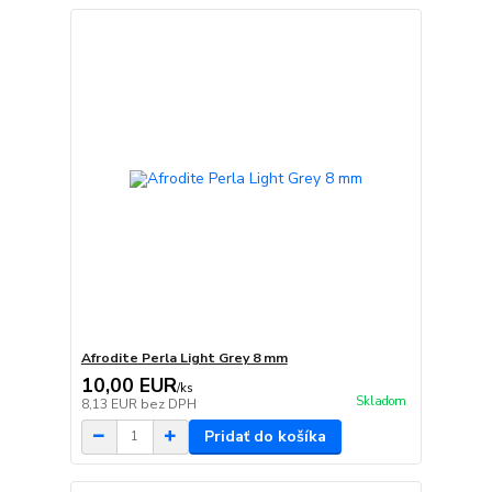
Afrodite Perla Light Grey 8 mm
10,00 EUR
/
ks
Skladom
8,13 EUR
bez DPH
Pridať do košíka