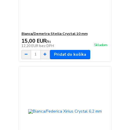
Bianca/Demetra Stella Crystal 10 mm
15,00 EUR
/
ks
Skladom
12,20 EUR
bez DPH
Pridať do košíka