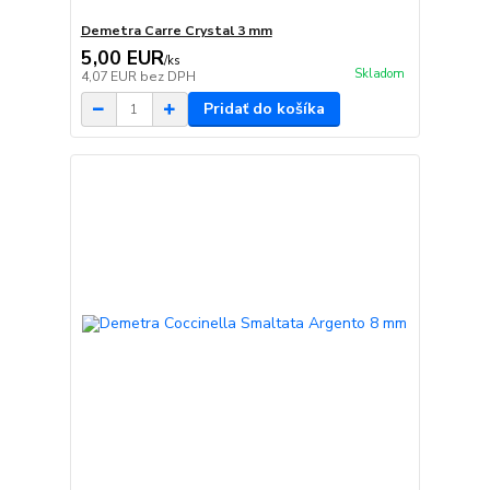
Demetra Carre Crystal 3 mm
5,00 EUR
/
ks
Skladom
4,07 EUR
bez DPH
Pridať do košíka