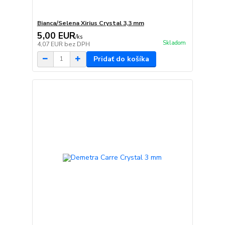
Bianca/Selena Xirius Crystal 3,3 mm
5,00 EUR
/
ks
Skladom
4,07 EUR
bez DPH
Pridať do košíka