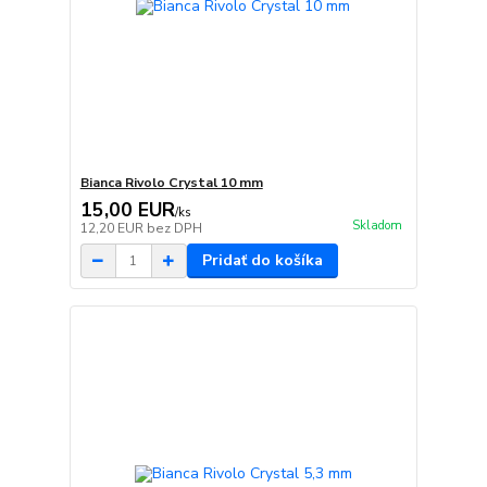
Bianca Rivolo Crystal 10 mm
15,00 EUR
/
ks
Skladom
12,20 EUR
bez DPH
Pridať do košíka