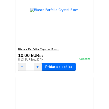
Bianca Farfalla Crystal 5 mm
10,00 EUR
/
ks
Skladom
8,13 EUR
bez DPH
Pridať do košíka