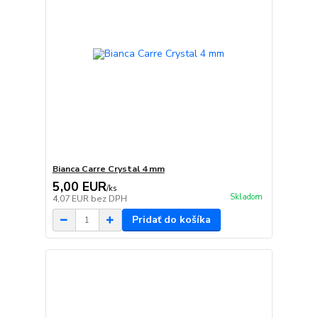
Bianca Carre Crystal 4 mm
5,00 EUR
/
ks
Skladom
4,07 EUR
bez DPH
Pridať do košíka