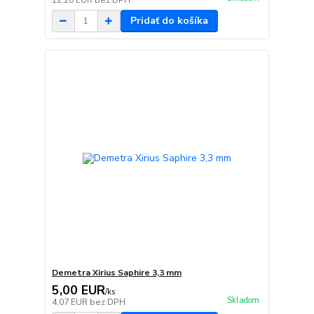
12,20 EUR
bez DPH
Pridať do košíka
Demetra Xirius Saphire 3,3 mm
5,00 EUR
/
ks
Skladom
4,07 EUR
bez DPH