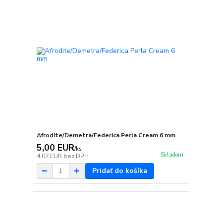
Afrodite/Demetra/Federica Perla Cream 6 mm
5,00 EUR
/
ks
Skladom
4,07 EUR
bez DPH
Pridať do košíka