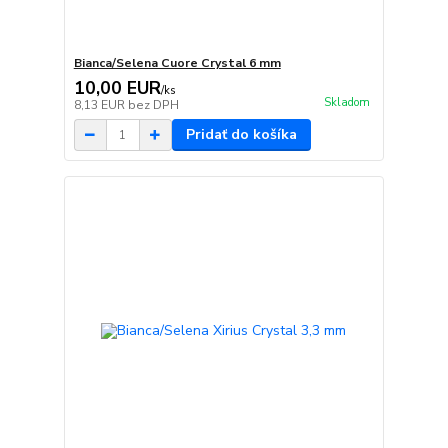
Bianca/Selena Cuore Crystal 6 mm
10,00 EUR
/
ks
Skladom
8,13 EUR
bez DPH
Pridať do košíka