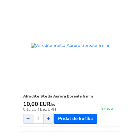
Afrodite Stella Aurora Boreale 5 mm
10,00 EUR
/
ks
Skladom
8,13 EUR
bez DPH
Pridať do košíka