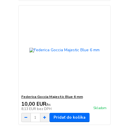
Federica Goccia Majestic Blue 6 mm
10,00 EUR
/
ks
Skladom
8,13 EUR
bez DPH
Pridať do košíka