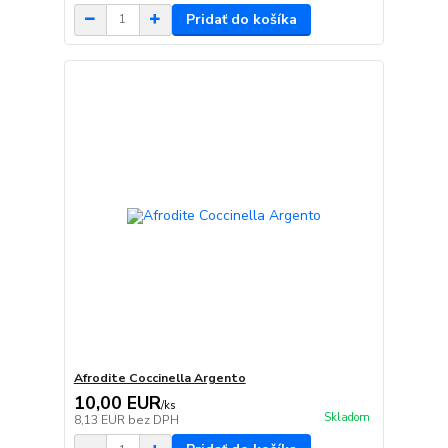
Pridať do košíka
Afrodite Coccinella Argento
10,00 EUR
/
ks
Skladom
8,13 EUR
bez DPH