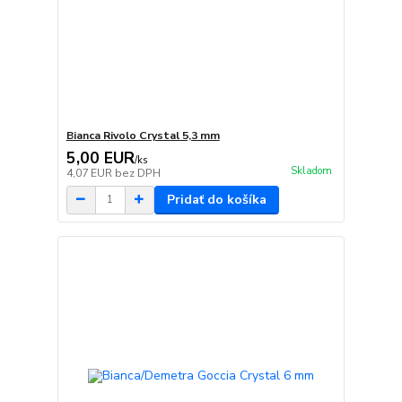
Bianca Rivolo Crystal 5,3 mm
5,00 EUR
/
ks
Skladom
4,07 EUR
bez DPH
Pridať do košíka