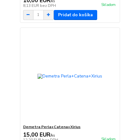
10,00 EUR
/
ks
Skladom
8,13 EUR
bez DPH
Pridať do košíka
Demetra Perla+Catena+Xirius
15,00 EUR
/
ks
Skladom