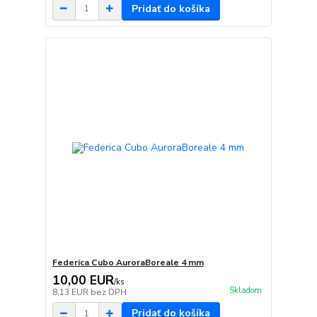
Pridať do košíka
Federica Cubo AuroraBoreale 4 mm
10,00 EUR
/
ks
Skladom
8,13 EUR
bez DPH
Pridať do košíka