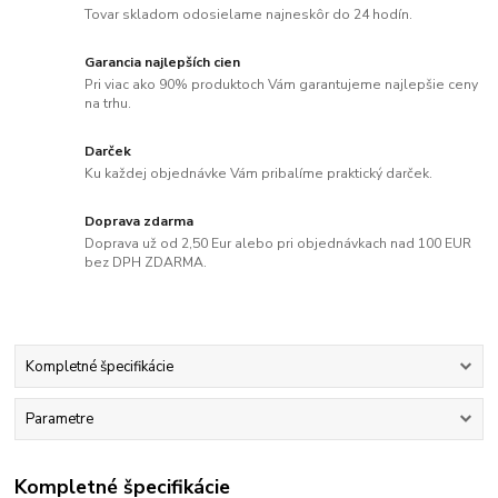
Tovar skladom odosielame najneskôr do 24 hodín.
Garancia najlepších cien
Pri viac ako 90% produktoch Vám garantujeme najlepšie ceny
na trhu.
Darček
Ku každej objednávke Vám pribalíme praktický darček.
Doprava zdarma
Doprava už od 2,50 Eur alebo pri objednávkach nad 100 EUR
bez DPH ZDARMA.
Kompletné špecifikácie
Parametre
Kompletné špecifikácie