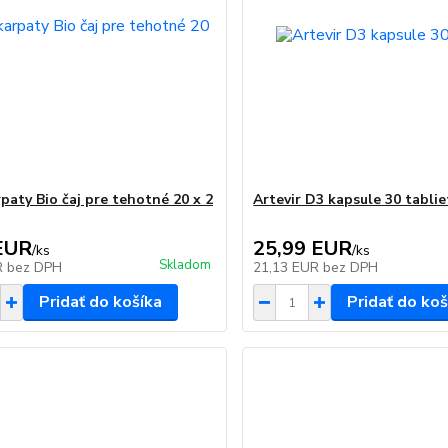
paty Bio čaj pre tehotné 20 x 2
Artevir D3 kapsule 30 tablie
EUR
25,99 EUR
/
ks
/
ks
Skladom
R
bez DPH
21,13 EUR
bez DPH
Pridať do košíka
Pridať do koš