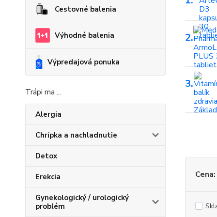
1.
Cestovné balenia
Výhodné balenia
2.
Výpredajová ponuka
3.
Trápi ma ...
Alergia
Chrípka a nachladnutie
Detox
Cena:
Erekcia
Gynekologický / urologický
problém
Skl