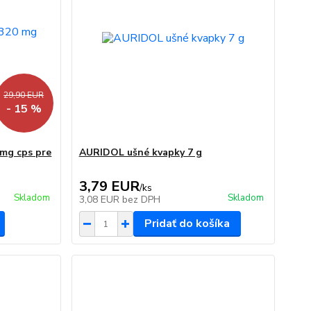
29,90 EUR
- 15 %
mg cps pre
AURIDOL ušné kvapky 7 g
3,79 EUR
/
ks
Skladom
Skladom
3,08 EUR
bez DPH
Pridať do košíka