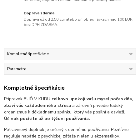
Doprava zdarma
Doprava už od 2,50 Eur alebo pri objednávkach nad 100 EUR
bez DPH ZDARMA.
Kompletné špecifikácie
Parametre
Kompletné špecifikácie
Prípravok BUĎ V KLIDU
celkovo upokojí vašu myseľ počas dňa,
zbaví vás každodenného stresu
a zároveň privedie ľudský
organizmus k dôkladnému spánku, ktorý vás posilní a osvieži.
Účinok pocítite už po týždni používania.
Potravinový doplnok je určený k dennému používaniu. Pozitívne
reguluje napätie z psychickej záťaže nielen u ekzematikov,