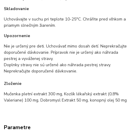
Skladovanie
Uchovávajte v suchu pri teplote 10-25°C. Chráňte pred vlhkom a
priamym slnečným žiarením.
Upozornenie
Nie je určený pre deti. Uchovávať mimo dosah detí. Neprekračujte
doporučené dávkovanie. Prípravok nie je určený ako náhrada
pestrej a vyváženej stravy.
Doplnky stravy nie sú určené ako náhrada pestrej stravy.
Neprekračujte doporučené dávkovanie.
Zloženie
Mučenka pletní extrakt 300 mg, Kozlík lékařský extrakt (0,8%
Valeriane) 100 mg, Dobromysl Extrakt 50 mg, konopný olej 50 mg
Parametre