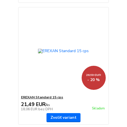
26,90 EUR
- 20 %
EREXAN Standard 15 cps
21,49 EUR
/
ks
Skladom
18,06 EUR
bez DPH
Zvoliť variant