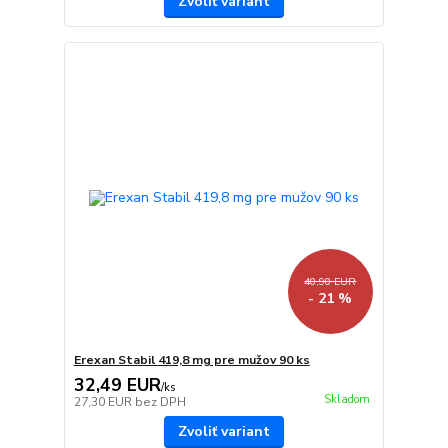
Zvoliť variant
40,90 EUR
- 21 %
Erexan Stabil 419,8 mg pre mužov 90 ks
32,49 EUR
/
ks
Skladom
27,30 EUR
bez DPH
Zvoliť variant