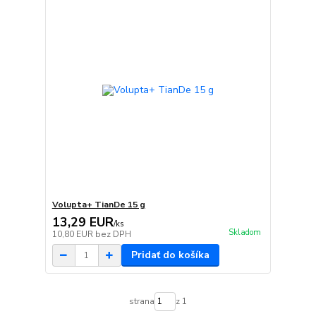
Volupta+ TianDe 15 g
13,29 EUR
/
ks
Skladom
10,80 EUR
bez DPH
Pridať do košíka
strana
z 1