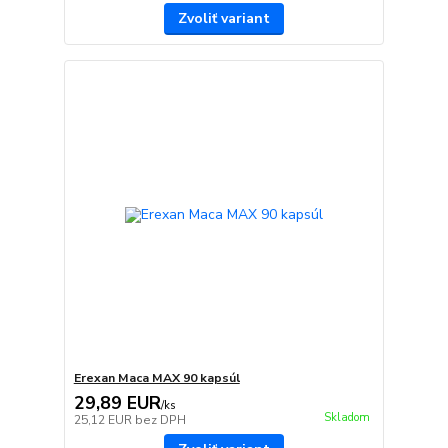
Zvoliť variant
Erexan Maca MAX 90 kapsúl
29,89 EUR
/
ks
Skladom
25,12 EUR
bez DPH