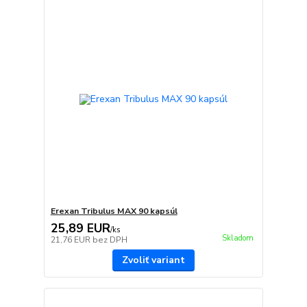
Erexan Tribulus MAX 90 kapsúl
25,89 EUR
/
ks
Skladom
21,76 EUR
bez DPH
Zvoliť variant