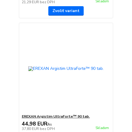
Skladom
21,29 EUR
bez DPH
Zvoliť variant
EREXAN Argistim UltraForte™ 90 tab.
44,98 EUR
/
ks
Skladom
37,80 EUR
bez DPH