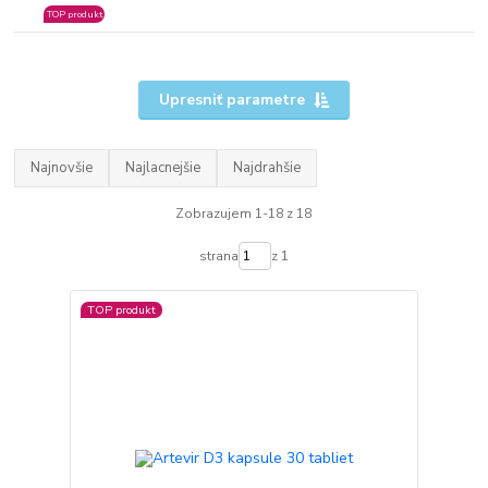
TOP produkt
Upresniť parametre
Najnovšie
Najlacnejšie
Najdrahšie
Zobrazujem 1-18 z 18
strana
z 1
TOP produkt