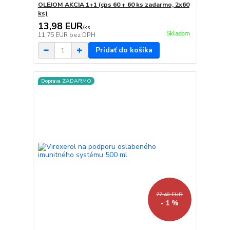
OLEJOM AKCIA 1+1 (cps 60 + 60 ks zadarmo, 2x60
ks)
13,98 EUR
/
ks
Skladom
11,75 EUR
bez DPH
Pridať do košíka
Doprava ZADARMO
77,40 EUR
- 1 %