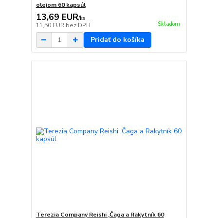
olejom 60 kapsúl
13,69 EUR
/
ks
Skladom
11,50 EUR
bez DPH
Pridať do košíka
Terezia Company Reishi ,Čaga a Rakytník 60