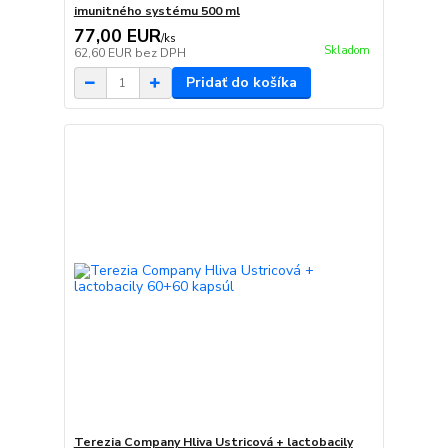
imunitného systému 500 ml
77,00 EUR
/
ks
Skladom
62,60 EUR
bez DPH
Pridať do košíka
Terezia Company Hliva Ustricová + lactobacily