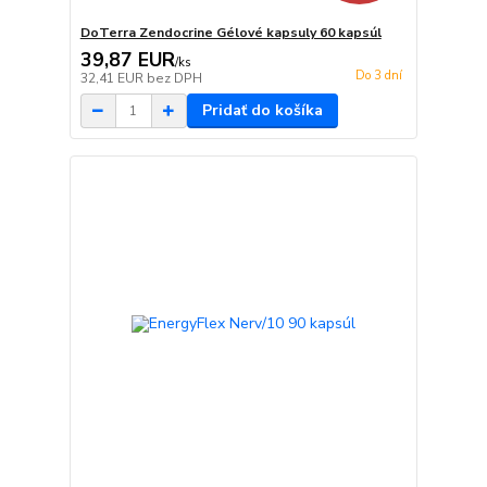
DoTerra Zendocrine Gélové kapsuly 60 kapsúl
39,87 EUR
/
ks
Do 3 dní
32,41 EUR
bez DPH
Pridať do košíka