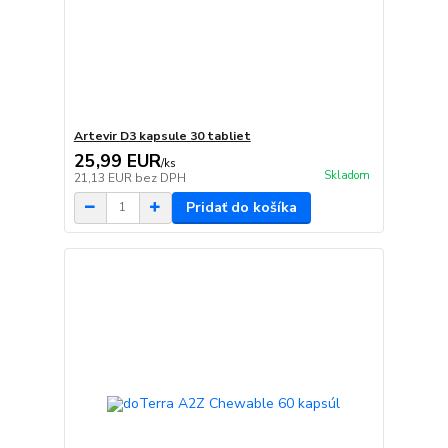
Artevir D3 kapsule 30 tabliet
25,99 EUR
/
ks
Skladom
21,13 EUR
bez DPH
Pridať do košíka