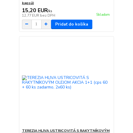
kapsúl
15,20 EUR
/
ks
Skladom
12,77 EUR
bez DPH
Pridať do košíka
TEREZIA HLIVA USTRICOVITÁ S RAKYTNÍKOVÝM