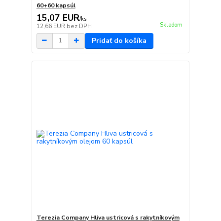
60+60 kapsúl
15,07 EUR
/
ks
Skladom
12,66 EUR
bez DPH
Pridať do košíka
Terezia Company Hliva ustricová s rakytníkovým