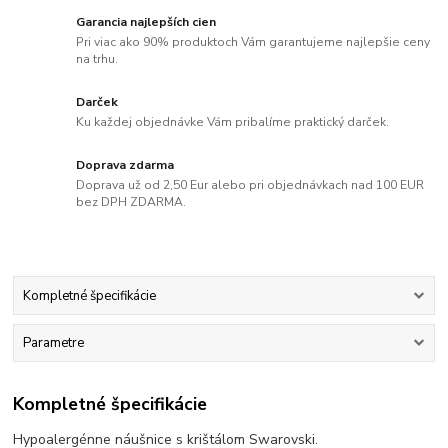
Garancia najlepších cien
Pri viac ako 90% produktoch Vám garantujeme najlepšie ceny
na trhu.
Darček
Ku každej objednávke Vám pribalíme praktický darček.
Doprava zdarma
Doprava už od 2,50 Eur alebo pri objednávkach nad 100 EUR
bez DPH ZDARMA.
Kompletné špecifikácie
Parametre
Kompletné špecifikácie
Hypoalergénne náušnice s krištálom Swarovski.