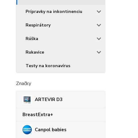
Prípravky na inkontinenciu
Respirátory
Rúška
Rukavice
Testy na koronavírus
Značky
ARTEVIR D3
BreastExtra+
Canpol babies