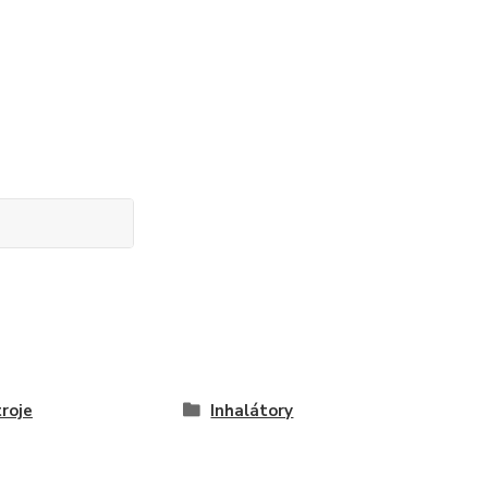
troje
Inhalátory