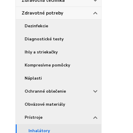
Zdravotná technika
Zdravotné potreby
Dezinfekcie
Diagnostické testy
Ihly a striekačky
Kompresívne pomôcky
Náplasti
Ochranné oblečenie
Obväzové materiály
Prístroje
Inhalátory