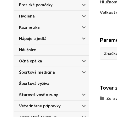
Hlučnos
Erotické pomôcky
Veľkosť 
Hygiena
Kozmetika
Nápoje a jedlá
Param
Náušnice
Značk
Očná optika
Športová medicína
Športová výživa
Tovar 
Starostlivosť o zuby
Zdra
Veterinárne prípravky