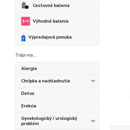
Cestovné balenia
Výhodné balenia
Výpredajová ponuka
Trápi ma ...
Alergia
Chrípka a nachladnutie
Detox
Erekcia
Gynekologický / urologický
problém