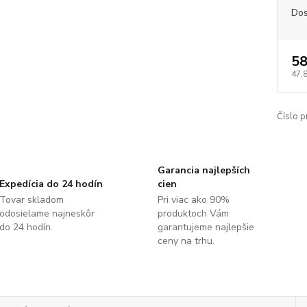
Dos
58
47,
Číslo p
Garancia najlepších
Expedícia do 24 hodín
cien
Tovar skladom
Pri viac ako 90%
odosielame najneskôr
produktoch Vám
do 24 hodín.
garantujeme najlepšie
ceny na trhu.