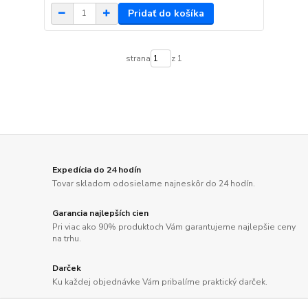
Pridať do košíka
strana
z 1
Expedícia do 24 hodín
Tovar skladom odosielame najneskôr do 24 hodín.
Garancia najlepších cien
Pri viac ako 90% produktoch Vám garantujeme najlepšie ceny
na trhu.
Darček
Ku každej objednávke Vám pribalíme praktický darček.