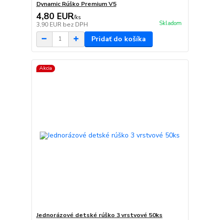
Dynamic Rúško Premium V5
4,80 EUR
/
ks
Skladom
3,90 EUR
bez DPH
Pridať do košíka
Akcia
Jednorázové detské rúško 3 vrstvové 50ks