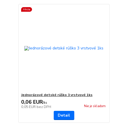
Akcia
Jednorázové detské rúško 3 vrstvové 1ks
0,06 EUR
/
ks
Nie je skladom
0,05 EUR
bez DPH
Detail