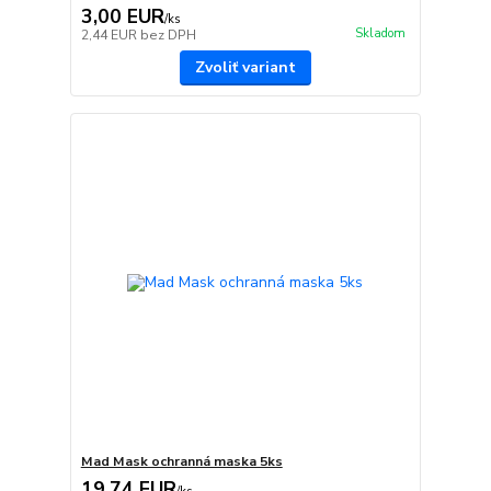
3,00 EUR
/
ks
Skladom
2,44 EUR
bez DPH
Zvoliť variant
Mad Mask ochranná maska 5ks
19,74 EUR