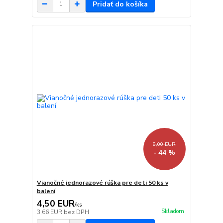
Pridať do košíka
8,00 EUR
- 44 %
Vianočné jednorazové rúška pre deti 50 ks v
balení
4,50 EUR
/
ks
Skladom
3,66 EUR
bez DPH