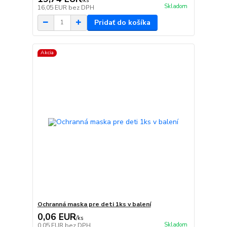
/
ks
Skladom
16,05 EUR
bez DPH
Pridať do košíka
Akcia
Ochranná maska pre deti 1ks v balení
0,06 EUR
/
ks
Skladom
0,05 EUR
bez DPH