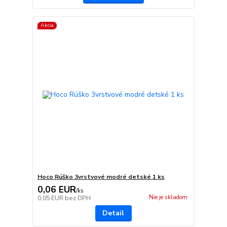
Akcia
Hoco Rúško 3vrstvové modré detské 1 ks
0,06 EUR
/
ks
Nie je skladom
0,05 EUR
bez DPH
Detail