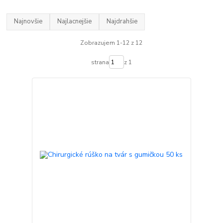
Najnovšie
Najlacnejšie
Najdrahšie
Zobrazujem 1-12 z 12
strana
z 1