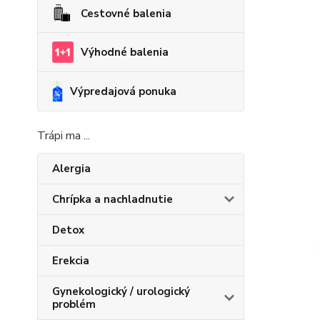
Cestovné balenia
Výhodné balenia
Výpredajová ponuka
Trápi ma ...
Alergia
Chrípka a nachladnutie
Detox
Erekcia
Gynekologický / urologický
problém