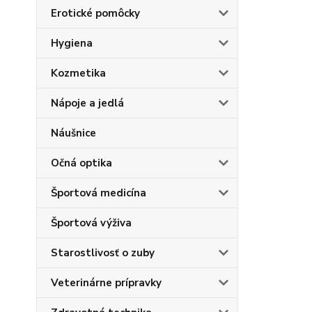
Erotické pomôcky
Hygiena
Kozmetika
Nápoje a jedlá
Náušnice
Očná optika
Športová medicína
Športová výživa
Starostlivosť o zuby
Veterinárne prípravky