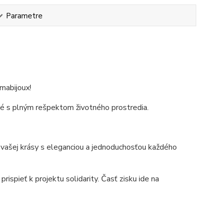
Parametre
rmabijoux!
é s plným rešpektom životného prostredia.
ie vašej krásy s eleganciou a jednoduchosťou každého
ispieť k projektu solidarity. Časť zisku ide na