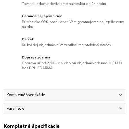
Tovar skladom odosielame najneskôr do 24 hodín.
Garancia najlepších cien
Pri viac ako 90% produktoch Vám garantujeme najlepšie ceny
na trhu.
Darček
Ku každej objednávke Vám pribalíme praktický darček.
Doprava zdarma
Doprava už od 2,50 Eur alebo pri objednávkach nad 100 EUR
bez DPH ZDARMA.
Kompletné špecifikácie
Parametre
Kompletné špecifikácie