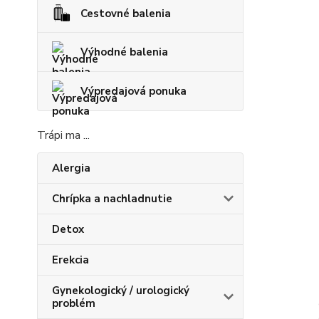
Cestovné balenia
Výhodné balenia
Výpredajová ponuka
Trápi ma ...
Alergia
Chrípka a nachladnutie
Detox
Erekcia
Gynekologický / urologický
problém