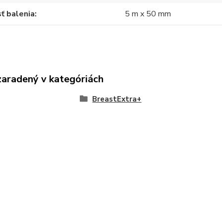
ť balenia
5 m x 50 mm
zaradený v kategóriách
BreastExtra+