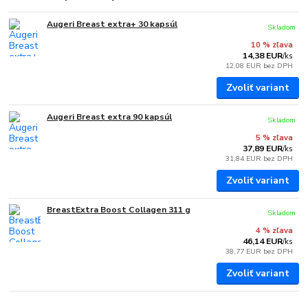
Augeri Breast extra+ 30 kapsúl
Skladom
10 % zľava
14,38 EUR
/
ks
12,08 EUR
bez DPH
Zvoliť variant
Augeri Breast extra 90 kapsúl
Skladom
5 % zľava
37,89 EUR
/
ks
31,84 EUR
bez DPH
Zvoliť variant
BreastExtra Boost Collagen 311 g
Skladom
4 % zľava
46,14 EUR
/
ks
38,77 EUR
bez DPH
Zvoliť variant