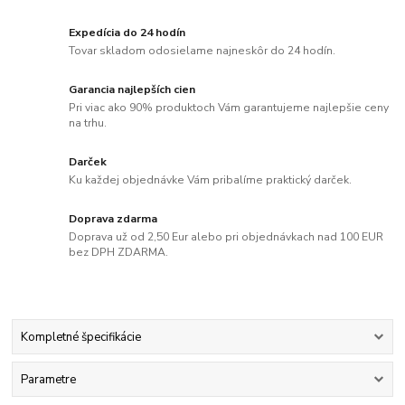
Expedícia do 24 hodín
Tovar skladom odosielame najneskôr do 24 hodín.
Garancia najlepších cien
Pri viac ako 90% produktoch Vám garantujeme najlepšie ceny
na trhu.
Darček
Ku každej objednávke Vám pribalíme praktický darček.
Doprava zdarma
Doprava už od 2,50 Eur alebo pri objednávkach nad 100 EUR
bez DPH ZDARMA.
Kompletné špecifikácie
Parametre