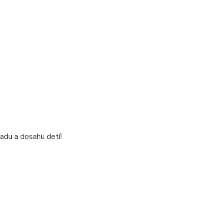
du a dosahu detí!