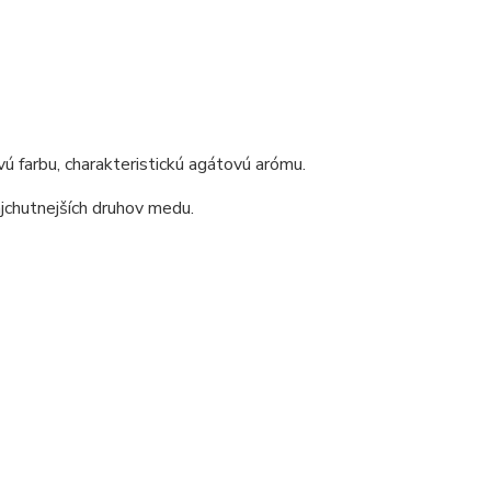
ú farbu, charakteristickú agátovú arómu.
jchutnejších druhov medu.