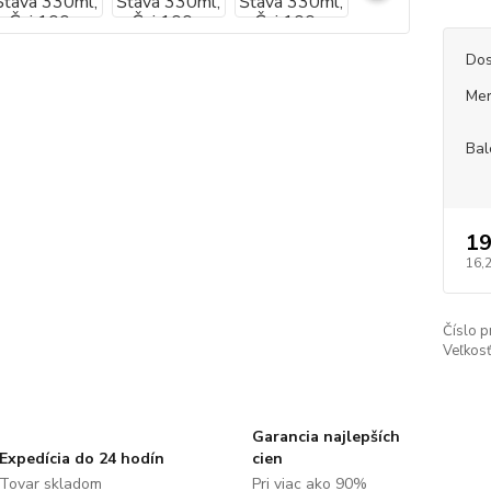
Dos
Mer
Bal
19
16,
Číslo p
Veľkosť
Garancia najlepších
Expedícia do 24 hodín
cien
Tovar skladom
Pri viac ako 90%