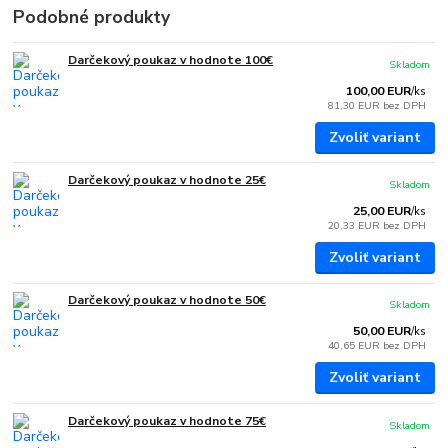
Podobné produkty
Darčekový poukaz v hodnote 100€
Skladom
100,00 EUR
/
ks
81,30 EUR
bez DPH
Zvoliť variant
Darčekový poukaz v hodnote 25€
Skladom
25,00 EUR
/
ks
20,33 EUR
bez DPH
Zvoliť variant
Darčekový poukaz v hodnote 50€
Skladom
50,00 EUR
/
ks
40,65 EUR
bez DPH
Zvoliť variant
Darčekový poukaz v hodnote 75€
Skladom