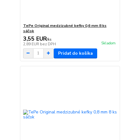
TePe Original medzizubné kefky 0,6 mm 8 ks
sáčok
3,55 EUR
/
ks
Skladom
2,89 EUR
bez DPH
Pridať do košíka