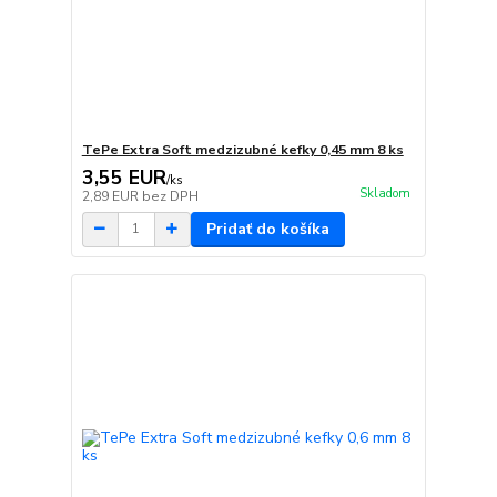
TePe Extra Soft medzizubné kefky 0,45 mm 8 ks
3,55 EUR
/
ks
Skladom
2,89 EUR
bez DPH
Pridať do košíka