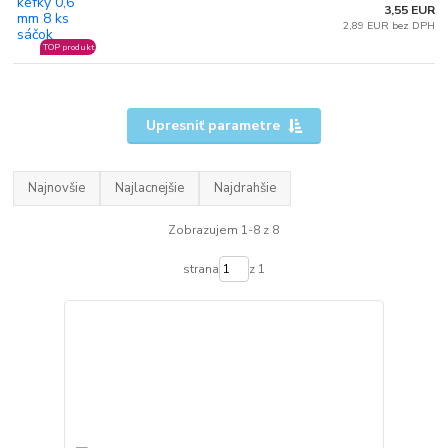
3,55 EUR
2,89 EUR bez DPH
TOP produkt
Upresniť parametre
Najnovšie
Najlacnejšie
Najdrahšie
Zobrazujem 1-8 z 8
strana
z 1