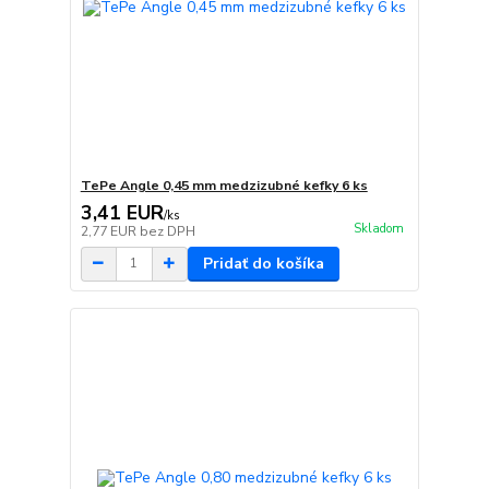
TePe Angle 0,45 mm medzizubné kefky 6 ks
3,41 EUR
/
ks
Skladom
2,77 EUR
bez DPH
Pridať do košíka