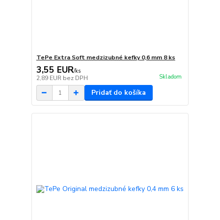
TePe Extra Soft medzizubné kefky 0,6 mm 8 ks
3,55 EUR
/
ks
Skladom
2,89 EUR
bez DPH
Pridať do košíka