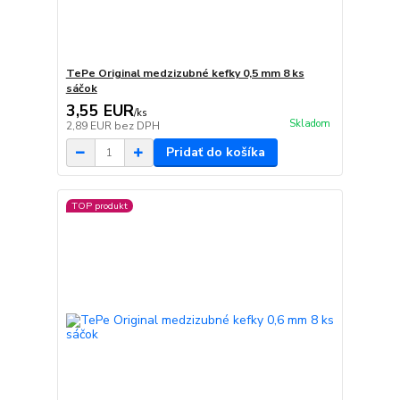
TePe Original medzizubné kefky 0,5 mm 8 ks
sáčok
3,55 EUR
/
ks
Skladom
2,89 EUR
bez DPH
Pridať do košíka
TOP produkt