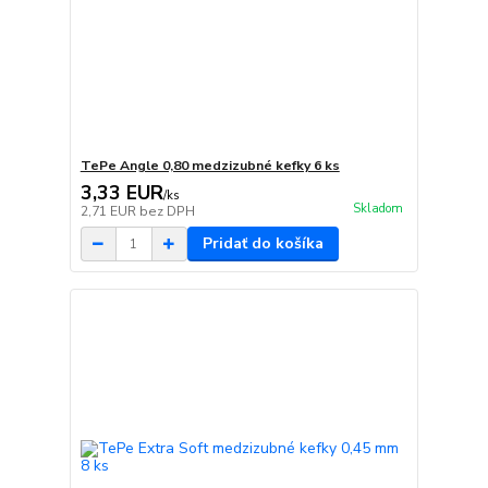
TePe Angle 0,80 medzizubné kefky 6 ks
3,33 EUR
/
ks
Skladom
2,71 EUR
bez DPH
Pridať do košíka