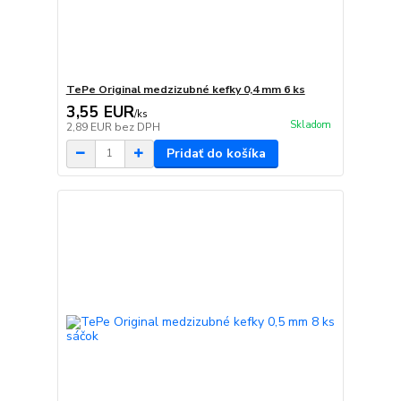
TePe Original medzizubné kefky 0,4 mm 6 ks
3,55 EUR
/
ks
Skladom
2,89 EUR
bez DPH
Pridať do košíka