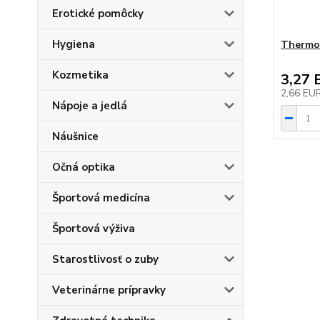
Erotické pomôcky
Hygiena
Thermo
Kozmetika
3,27 
2,66 EU
Nápoje a jedlá
Náušnice
Očná optika
Športová medicína
Športová výživa
Starostlivosť o zuby
Veterinárne prípravky