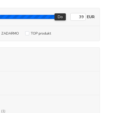
Do
EUR
a ZADARMO
TOP produkt
(1)