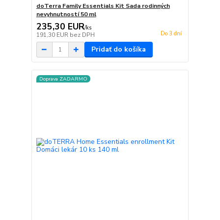
doTerra Family Essentials Kit Sada rodinných
nevyhnutností 50 ml
235,30 EUR
/
ks
Do 3 dní
191,30 EUR
bez DPH
Pridať do košíka
Doprava ZADARMO