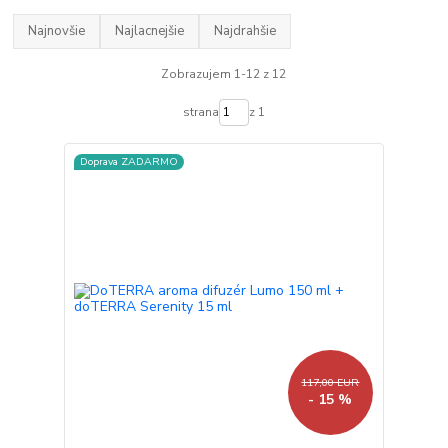
Najnovšie
Najlacnejšie
Najdrahšie
Zobrazujem 1-12 z 12
strana
z 1
Doprava ZADARMO
117,00 EUR
- 15 %