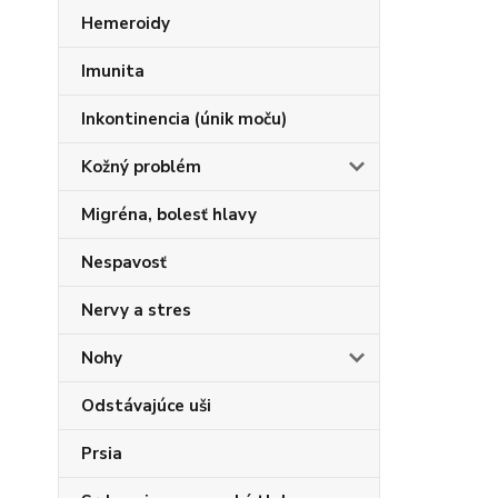
Hemeroidy
Imunita
Inkontinencia (únik moču)
Kožný problém
Migréna, bolesť hlavy
Nespavosť
Nervy a stres
Nohy
Odstávajúce uši
Prsia