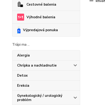
Bezp
Cestovné balenia
Výhodné balenia
Výpredajová ponuka
Trápi ma ...
Alergia
Chrípka a nachladnutie
Detox
Erekcia
Gynekologický / urologický
problém