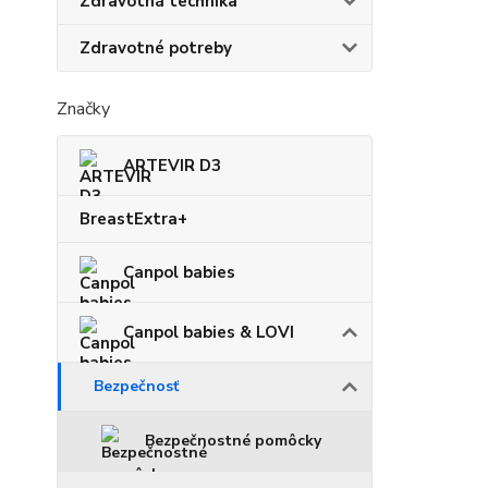
Zdravotná technika
Zdravotné potreby
Značky
ARTEVIR D3
BreastExtra+
Canpol babies
Canpol babies & LOVI
Bezpečnosť
Bezpečnostné pomôcky