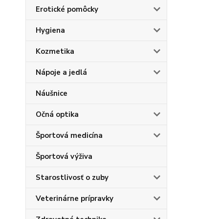
Erotické pomôcky
Hygiena
Kozmetika
Nápoje a jedlá
Náušnice
Očná optika
Športová medicína
Športová výživa
Starostlivosť o zuby
Veterinárne prípravky