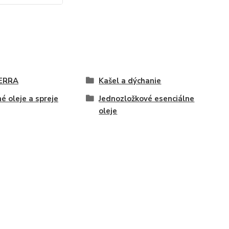
ERRA
Kašel a dýchanie
é oleje a spreje
Jednozložkové esenciálne
oleje