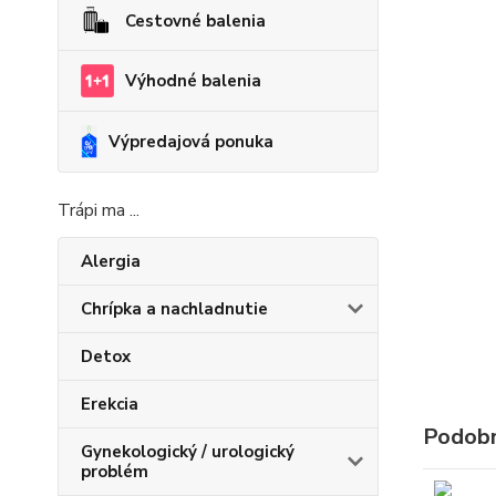
Cestovné balenia
Výhodné balenia
Výpredajová ponuka
Trápi ma ...
Alergia
Chrípka a nachladnutie
Detox
Erekcia
Podobn
Gynekologický / urologický
problém