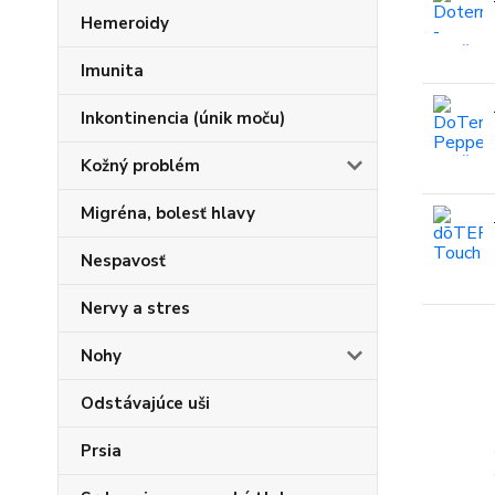
Hemeroidy
Imunita
Inkontinencia (únik moču)
Kožný problém
Migréna, bolesť hlavy
Nespavosť
Nervy a stres
Nohy
Odstávajúce uši
Prsia