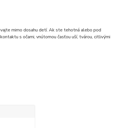
vávajte mimo dosahu detí. Ak ste tehotná alebo pod
ntaktu s očami, vnútornou časťou uší, tvárou, citlivými