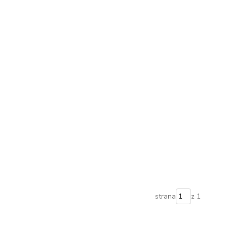
strana
z 1