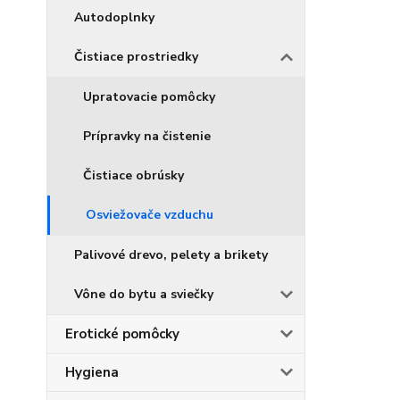
Autodoplnky
Čistiace prostriedky
Upratovacie pomôcky
Prípravky na čistenie
Čistiace obrúsky
Osviežovače vzduchu
Palivové drevo, pelety a brikety
Vône do bytu a sviečky
Erotické pomôcky
Hygiena