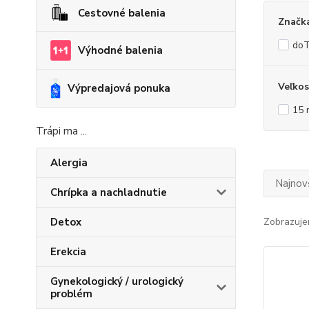
Cestovné balenia
Značk
do
Výhodné balenia
Veľkos
Výpredajová ponuka
15 
Trápi ma ...
Alergia
Najnov
Chrípka a nachladnutie
Detox
Zobrazuje
Erekcia
Gynekologický / urologický
problém