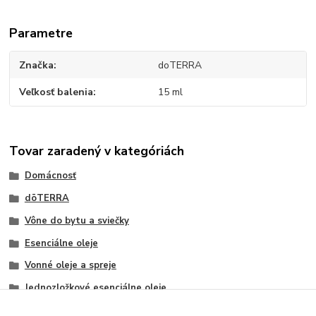
Parametre
Značka
doTERRA
Veľkosť balenia
15 ml
Tovar zaradený v kategóriách
Domácnosť
dōTERRA
Vône do bytu a sviečky
Esenciálne oleje
Vonné oleje a spreje
Jednozložkové esenciálne oleje
Koreninové