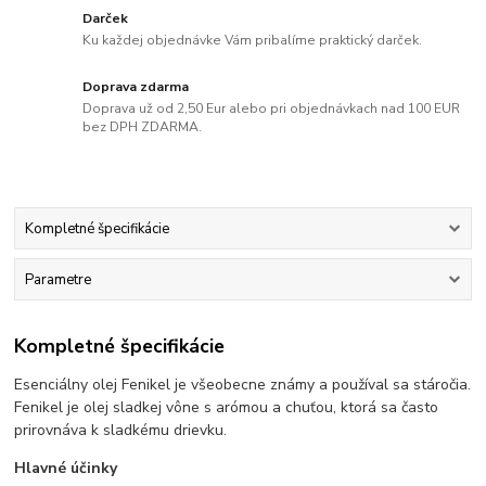
Darček
Ku každej objednávke Vám pribalíme praktický darček.
Doprava zdarma
Doprava už od 2,50 Eur alebo pri objednávkach nad 100 EUR
bez DPH ZDARMA.
Kompletné špecifikácie
Parametre
Kompletné špecifikácie
Esenciálny olej Fenikel je všeobecne známy a používal sa stáročia.
Fenikel je olej sladkej vône s arómou a chuťou, ktorá sa často
prirovnáva k sladkému drievku.
Hlavné účinky