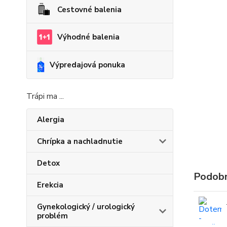
Cestovné balenia
Výhodné balenia
Výpredajová ponuka
Trápi ma ...
Alergia
Chrípka a nachladnutie
Detox
Podobn
Erekcia
Gynekologický / urologický
problém