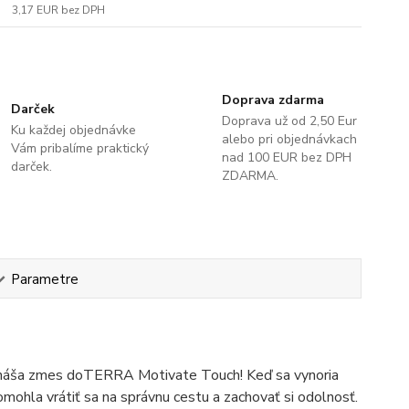
3,17 EUR
bez DPH
Doprava zdarma
Darček
Doprava už od 2,50 Eur
Ku každej objednávke
alebo pri objednávkach
Vám pribalíme praktický
nad 100 EUR bez DPH
darček.
ZDARMA.
Parametre
prináša zmes doTERRA Motivate Touch! Keď sa vynoria
mohla vrátiť sa na správnu cestu a zachovať si odolnosť.