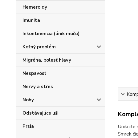
Hemeroidy
Imunita
Inkontinencia (únik moču)
Kožný problém
Migréna, bolesť hlavy
Nespavosť
Nervy a stres
Kompl
Nohy
Odstávajúce uši
Komple
Prsia
Uniknite 
Smrek čie