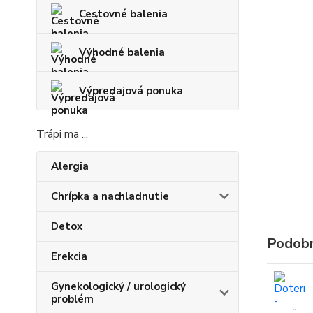
Cestovné balenia
Výhodné balenia
Výpredajová ponuka
Trápi ma ...
Alergia
Chrípka a nachladnutie
Detox
Podobn
Erekcia
Gynekologický / urologický
problém