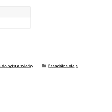
 do bytu a sviečky
Esenciálne oleje