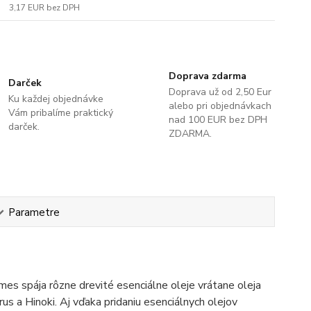
3,17 EUR
bez DPH
Doprava zdarma
Darček
Doprava už od 2,50 Eur
Ku každej objednávke
alebo pri objednávkach
Vám pribalíme praktický
nad 100 EUR bez DPH
darček.
ZDARMA.
Parametre
s spája rôzne drevité esenciálne oleje vrátane oleja
us a Hinoki. Aj vďaka pridaniu esenciálnych olejov