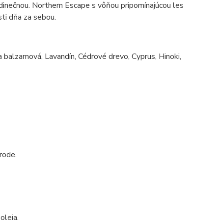
dinečnou. Northern Escape s vôňou pripomínajúcou les
sti dňa za sebou.
a balzamová, Lavandín, Cédrové drevo, Cyprus, Hinoki,
rode.
oleja.