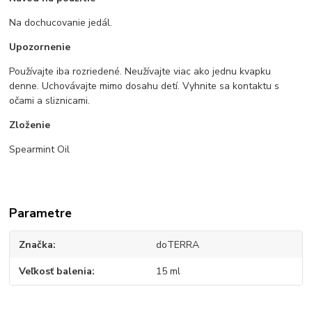
Na dochucovanie jedál.
Upozornenie
Používajte iba rozriedené. Neužívajte viac ako jednu kvapku
denne. Uchovávajte mimo dosahu detí. Vyhnite sa kontaktu s
očami a sliznicami.
Zloženie
Spearmint Oil
Parametre
Značka
doTERRA
Veľkosť balenia
15 ml