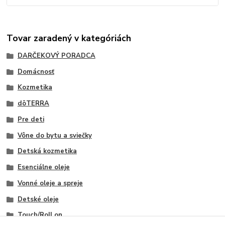
Tovar zaradený v kategóriách
DARČEKOVÝ PORADCA
Domácnosť
Kozmetika
dōTERRA
Pre deti
Vône do bytu a sviečky
Detská kozmetika
Esenciálne oleje
Vonné oleje a spreje
Detské oleje
Touch/Roll on