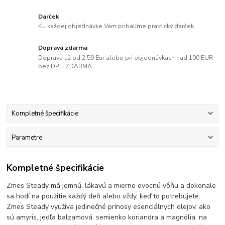
Darček
Ku každej objednávke Vám pribalíme praktický darček.
Doprava zdarma
Doprava už od 2,50 Eur alebo pri objednávkach nad 100 EUR
bez DPH ZDARMA.
Kompletné špecifikácie
Parametre
Kompletné špecifikácie
Zmes Steady má jemnú, lákavú a mierne ovocnú vôňu a dokonale
sa hodí na použitie každý deň alebo vždy, keď to potrebujete.
Zmes Steady využíva jedinečné prínosy esenciálnych olejov, ako
sú amyris, jedľa balzamová, semienko koriandra a magnólia, na