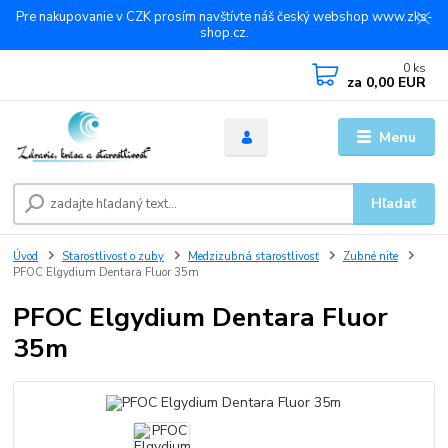
Pre nakupovanie v CZK prosím navštívte náš český webshop www.zks-
shop.cz.
0
ks
za
0,00 EUR
Menu
Hľadať
Úvod
Starostlivosť o zuby
Medzizubná starostlivosť
Zubné nite
PFOC Elgydium Dentara Fluor 35m
PFOC Elgydium Dentara Fluor
35m