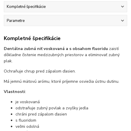
Kompletné špecifikácie
Parametre
Kompletné špecifikácie
Dentálna zubná niť voskovaná a s obsahom fluoridu
zaistí
dôkladne čistenie medzizubných priestorov a eliminovať zubný
plak.
Ochraňuje chrup pred zápalom ďasien.
Má jemnú mätovú arómu, ktoré príjemne osviežia ústnu dutinu.
Vlastnosti
:
je voskovaná
odstraňuje zubný povlak a zvyšky jedla
chráni pred zápalom ďasien
s fluoridom
veľmi odolná