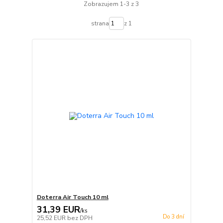
Zobrazujem 1-3 z 3
strana
z 1
Doterra Air Touch 10 ml
31,39 EUR
/
ks
Do 3 dní
25,52 EUR
bez DPH