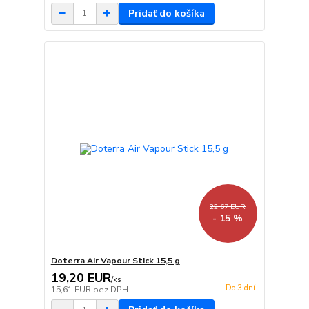
Pridať do košíka
22,67 EUR
- 15 %
Doterra Air Vapour Stick 15,5 g
19,20 EUR
/
ks
Do 3 dní
15,61 EUR
bez DPH