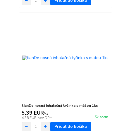
Pridať do košíka
tianDe nosná inhalačná tyčinka s mätou 1ks
5,39 EUR
/
ks
Skladom
4,38 EUR
bez DPH
Pridať do košíka