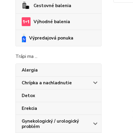
Cestovné balenia
Výhodné balenia
Výpredajová ponuka
Trápi ma ...
Alergia
Chrípka a nachladnutie
Detox
Erekcia
Gynekologický / urologický
problém