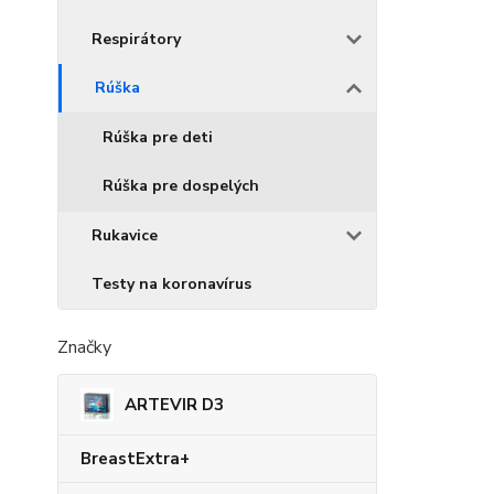
Respirátory
Rúška
Rúška pre deti
Rúška pre dospelých
Rukavice
Testy na koronavírus
Značky
ARTEVIR D3
BreastExtra+