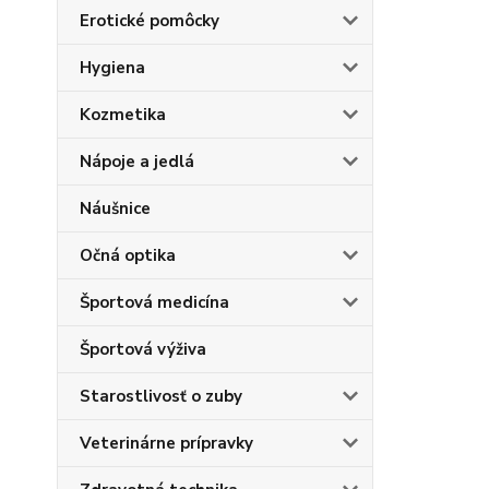
Erotické pomôcky
Hygiena
Kozmetika
Nápoje a jedlá
Náušnice
Očná optika
Športová medicína
Športová výživa
Starostlivosť o zuby
Veterinárne prípravky