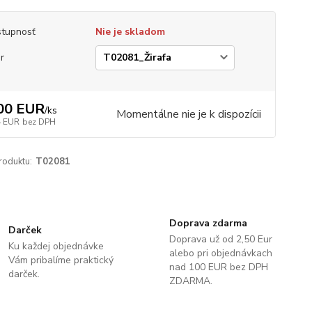
tupnosť
Nie je skladom
r
00 EUR
/
ks
Momentálne nie je k dispozícii
4 EUR
bez DPH
roduktu:
T02081
Doprava zdarma
Darček
Doprava už od 2,50 Eur
Ku každej objednávke
alebo pri objednávkach
Vám pribalíme praktický
nad 100 EUR bez DPH
darček.
ZDARMA.