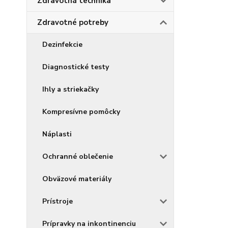
Zdravotná technika
Zdravotné potreby
Dezinfekcie
Diagnostické testy
Ihly a striekačky
Kompresívne pomôcky
Náplasti
Ochranné oblečenie
Obväzové materiály
Prístroje
Prípravky na inkontinenciu