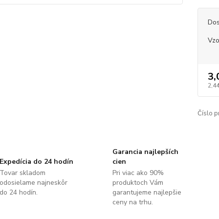
Dos
Vzo
3,
2,4
Číslo p
Garancia najlepších
Expedícia do 24 hodín
cien
Tovar skladom
Pri viac ako 90%
odosielame najneskôr
produktoch Vám
do 24 hodín.
garantujeme najlepšie
ceny na trhu.