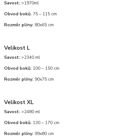
Savost:
>1970ml
Obvod boků:
75 – 115 cm
Rozměr plíny:
80x65 cm
Velikost L
Savost:
>2340 ml
Obvod boků:
100 – 150 cm
Rozměr plíny:
90x75 cm
Velikost XL
Savost:
>2480 ml
Obvod boků:
130 – 170 cm
Rozměr plíny:
99x80 cm