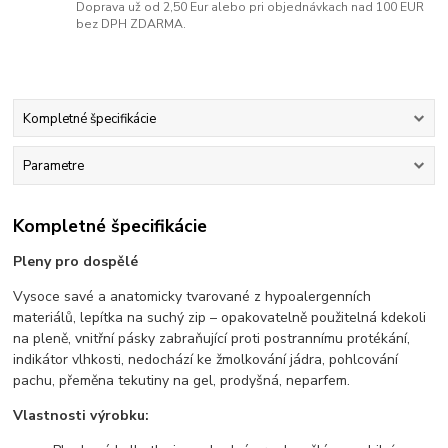
Doprava už od 2,50 Eur alebo pri objednávkach nad 100 EUR
bez DPH ZDARMA.
Kompletné špecifikácie
Parametre
Kompletné špecifikácie
Pleny pro dospělé
Vysoce savé a anatomicky tvarované z hypoalergenních
materiálů, lepítka na suchý zip – opakovatelně použitelná kdekoli
na pleně, vnitřní pásky zabraňující proti postrannímu protékání,
indikátor vlhkosti, nedochází ke žmolkování jádra, pohlcování
pachu, přeměna tekutiny na gel, prodyšná, neparfem.
Vlastnosti výrobku: