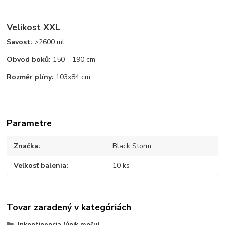
Velikost XXL
Savost:
>2600 ml
Obvod boků:
150 – 190 cm
Rozměr plíny:
103x84 cm
Parametre
Značka
Black Storm
Veľkosť balenia
10 ks
Tovar zaradený v kategóriách