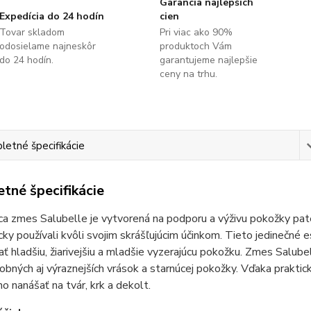
Garancia najlepších
Expedícia do 24 hodín
cien
Tovar skladom
Pri viac ako 90%
odosielame najneskôr
produktoch Vám
do 24 hodín.
garantujeme najlepšie
ceny na trhu.
etné špecifikácie
tné špecifikácie
ca zmes Salubelle je vytvorená na podporu a výživu pokožky pa
icky používali kvôli svojim skrášľujúcim účinkom. Tieto jedinečné 
ť hladšiu, žiarivejšiu a mladšie vyzerajúcu pokožku. Zmes Salu
obných aj výraznejších vrások a starnúcej pokožky. Vďaka prakti
o nanášať na tvár, krk a dekolt.