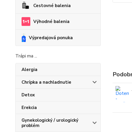
Cestovné balenia
Výhodné balenia
Výpredajová ponuka
Trápi ma ...
Alergia
Podobn
Chrípka a nachladnutie
Detox
Erekcia
Gynekologický / urologický
problém