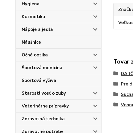
Hygiena
Značk
Kozmetika
Veľkos
Nápoje a jedlá
Náušnice
Očná optika
Tovar 
Športová medicína
DARČ
Športová výživa
Pre 
Starostlivosť o zuby
Such
Vonné
Veterinárne prípravky
Zdravotná technika
Zdravotné potreby