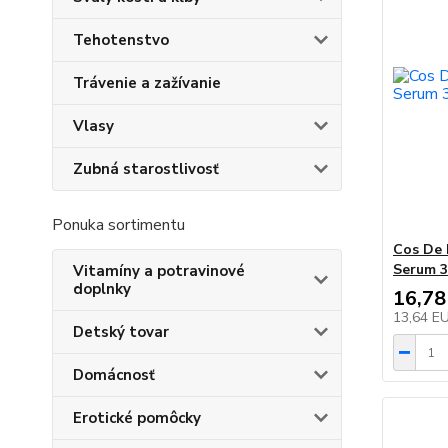
Tehotenstvo
Trávenie a zažívanie
Vlasy
Zubná starostlivosť
Ponuka sortimentu
Cos De 
Serum 3
Vitamíny a potravinové
doplnky
16,78
13,64 E
Detský tovar
Domácnosť
Erotické pomôcky