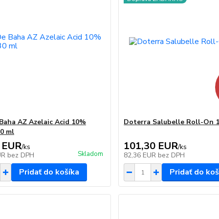
Baha AZ Azelaic Acid 10%
Doterra Salubelle Roll-On 
0 ml
 EUR
101,30 EUR
/
ks
/
ks
Skladom
UR
bez DPH
82,36 EUR
bez DPH
Pridať do košíka
Pridať do koš