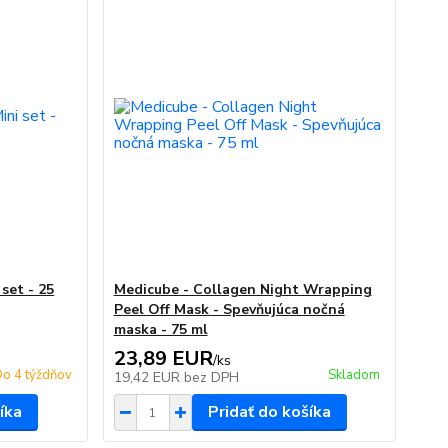
 set - 25
Medicube - Collagen Night Wrapping
Peel Off Mask - Spevňujúca nočná
maska - 75 ml
23,89 EUR
/
ks
o 4 týždňov
Skladom
19,42 EUR
bez DPH
íka
Pridať do košíka