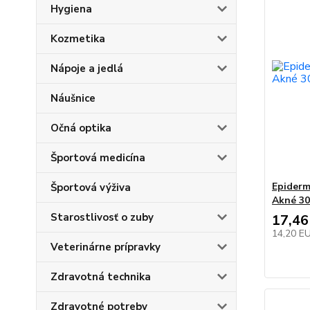
Hygiena
Kozmetika
Nápoje a jedlá
Náušnice
Očná optika
Športová medicína
Epiderm
Športová výživa
Akné 30
Starostlivosť o zuby
17,46
14,20 E
Veterinárne prípravky
Zdravotná technika
Zdravotné potreby