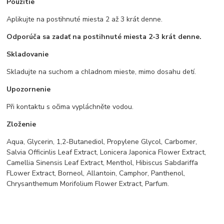
Použitie
Aplikujte na postihnuté miesta 2 až 3 krát denne.
Odporúča sa zadať na postihnuté miesta 2-3 krát denne.
Skladovanie
Skladujte na suchom a chladnom mieste, mimo dosahu detí.
Upozornenie
Při kontaktu s očima vypláchněte vodou.
Zloženie
Aqua, Glycerin, 1,2-Butanediol, Propylene Glycol, Carbomer,
Salvia Officinlis Leaf Extract, Lonicera Japonica Flower Extract,
Camellia Sinensis Leaf Extract, Menthol, Hibiscus Sabdariffa
FLower Extract, Borneol, Allantoin, Camphor, Panthenol,
Chrysanthemum Morifolium Flower Extract, Parfum.