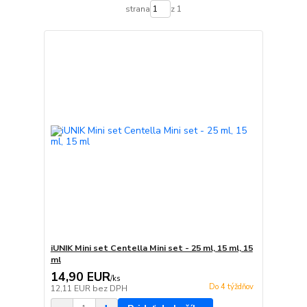
strana
z 1
iUNIK Mini set Centella Mini set - 25 ml, 15 ml, 15
ml
14,90 EUR
/
ks
Do 4 týždňov
12,11 EUR
bez DPH