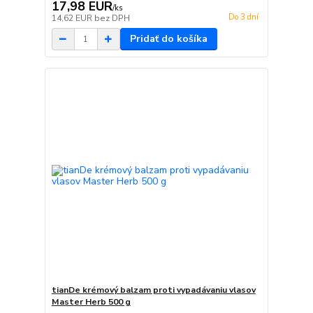
17,98 EUR
/
ks
Do 3 dní
14,62 EUR
bez DPH
Pridať do košíka
tianDe krémový balzam proti vypadávaniu vlasov
Master Herb 500 g