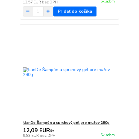
Skladom
13,57 EUR
bez DPH
Pridať do košíka
tianDe Šampón a sprchový gél pre mužov 280g
12,09 EUR
/
ks
Skladom
9,83 EUR
bez DPH