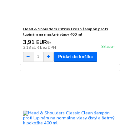
Head & Shoulders Citrus Fresh šampón proti
lupinám na mastné vlasy 400 ml
3,91 EUR
/
ks
Skladom
3,18 EUR
bez DPH
Pridať do košíka