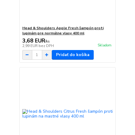
Head & Shoulders Apple Fresh šampón proti
lupinám pre normálne vlasy 400 ml
3,68 EUR
/
ks
Skladom
2,99 EUR
bez DPH
Pridať do košíka