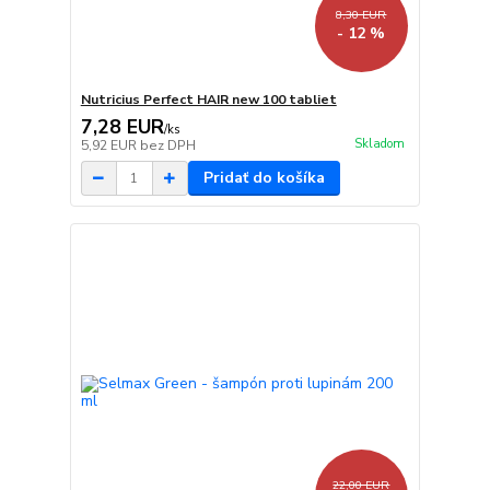
8,30 EUR
- 12 %
Nutricius Perfect HAIR new 100 tabliet
7,28 EUR
/
ks
Skladom
5,92 EUR
bez DPH
Pridať do košíka
22,00 EUR