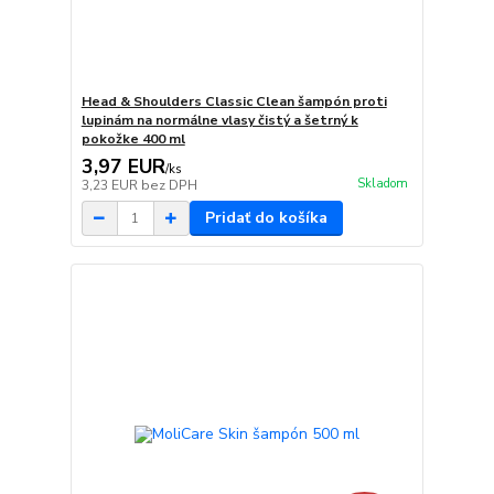
Head & Shoulders Classic Clean šampón proti
lupinám na normálne vlasy čistý a šetrný k
pokožke 400 ml
3,97 EUR
/
ks
Skladom
3,23 EUR
bez DPH
Pridať do košíka