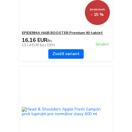
19,00 EUR
- 15 %
EPIDERMA HAIR BOOSTER Premium 90 tablet
16,16 EUR
/
ks
Skladom
13,14 EUR
bez DPH
Zvoliť variant