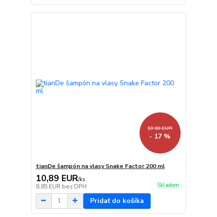
13,10 EUR
- 17 %
tianDe šampón na vlasy Snake Factor 200 ml
10,89 EUR
/
ks
Skladom
8,85 EUR
bez DPH
Pridať do košíka