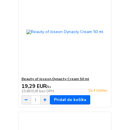
Beauty of Joseon Dynasty Cream 50 ml
19,29 EUR
/
ks
Do 4 týždňov
15,68 EUR
bez DPH
Pridať do košíka