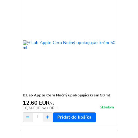
B:Lab Apple Cera Nočný upokojujúci krém 50 ml
12,60 EUR
/
ks
Skladom
10,24 EUR
bez DPH
Pridať do košíka