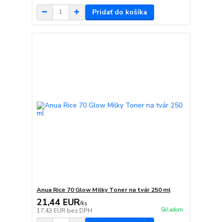
Pridať do košíka
Anua Rice 70 Glow Milky Toner na tvár 250 ml
21,44 EUR
/
ks
Skladom
17,43 EUR
bez DPH