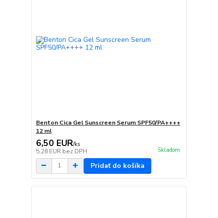
Benton Cica Gel Sunscreen Serum SPF50/PA++++
12 ml
6,50 EUR
/
ks
Skladom
5,28 EUR
bez DPH
Pridať do košíka