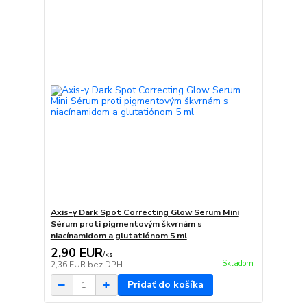
Axis-y Dark Spot Correcting Glow Serum Mini
Sérum proti pigmentovým škvrnám s
niacínamidom a glutatiónom 5 ml
2,90 EUR
/
ks
Skladom
2,36 EUR
bez DPH
Pridať do košíka