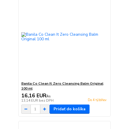
Banila Co Clean It Zero Cleansing Balm Original
100 ml
16,16 EUR
/
ks
Do 4 týždňov
13,14 EUR
bez DPH
Pridať do košíka