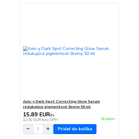
Axis-y Dark Spot Correcting Glow Serum
redukujúce pigmentové škvrny 50 ml
15,89 EUR
/
ks
Skladom
12,92 EUR
bez DPH
Pridať do košíka