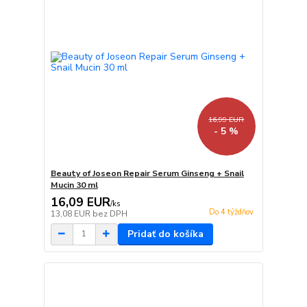
16,99 EUR
- 5 %
Beauty of Joseon Repair Serum Ginseng + Snail
Mucin 30 ml
16,09 EUR
/
ks
Do 4 týždňov
13,08 EUR
bez DPH
Pridať do košíka