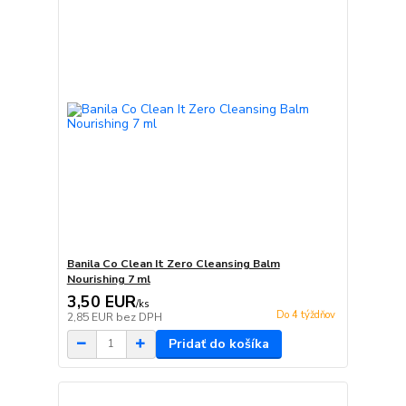
Banila Co Clean It Zero Cleansing Balm
Nourishing 7 ml
3,50 EUR
/
ks
Do 4 týždňov
2,85 EUR
bez DPH
Pridať do košíka