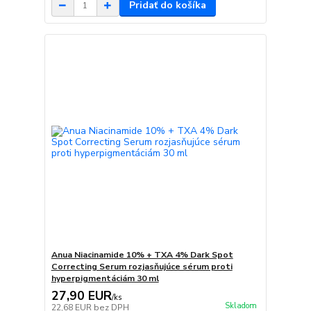
Pridať do košíka
Anua Niacinamide 10% + TXA 4% Dark Spot
Correcting Serum rozjasňujúce sérum proti
hyperpigmentáciám 30 ml
27,90 EUR
/
ks
Skladom
22,68 EUR
bez DPH