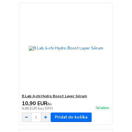
B.Lab Ji‑chi Hydro Boost Layer Sérum
10,90 EUR
/
ks
Skladom
8,86 EUR
bez DPH
Pridať do košíka