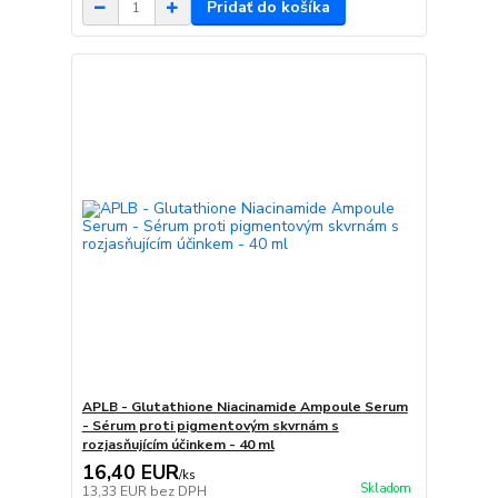
Pridať do košíka
APLB - Glutathione Niacinamide Ampoule Serum
- Sérum proti pigmentovým skvrnám s
rozjasňujícím účinkem - 40 ml
16,40 EUR
/
ks
Skladom
13,33 EUR
bez DPH