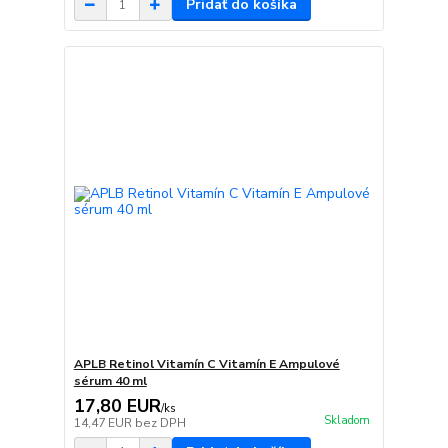
Pridať do košíka
APLB Retinol Vitamín C Vitamín E Ampulové
sérum 40 ml
17,80 EUR
/
ks
Skladom
14,47 EUR
bez DPH