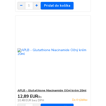
Pridať do košíka
APLB - Glutathione Niacinamide Očný krém 20ml
12,89 EUR
/
ks
Do 4 týždňov
10,48 EUR
bez DPH