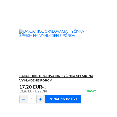
BAKUCHIOL OPAĽOVACIA TYČINKA SPF50+ NA
VYHLADENIE PÓROV
17,20 EUR
/
ks
Skladom
13,98 EUR
bez DPH
Pridať do košíka