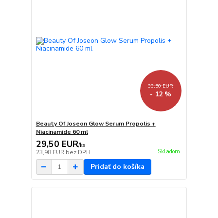
33,50 EUR
- 12 %
Beauty Of Joseon Glow Serum Propolis +
Niacinamide 60 ml
29,50 EUR
/
ks
Skladom
23,98 EUR
bez DPH
Pridať do košíka