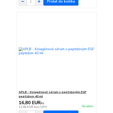
Pridať do košíka
APLB - Kolagénové sérum s peptidovým EGF
peptidom 40 ml
16,80 EUR
/
ks
Skladom
13,66 EUR
bez DPH