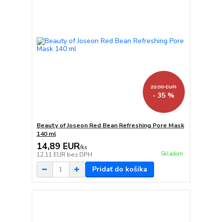
22,90 EUR
- 35 %
Beauty of Joseon Red Bean Refreshing Pore Mask
140 ml
14,89 EUR
/
ks
Skladom
12,11 EUR
bez DPH
Pridať do košíka