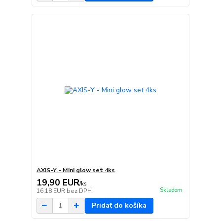
AXIS-Y - Mini glow set 4ks
19,90 EUR
/
ks
Skladom
16,18 EUR
bez DPH
Pridať do košíka