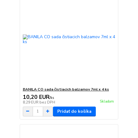
BANILA CO sada čistiacich balzamov 7ml x 4 ks
10,20 EUR
/
ks
Skladom
8,29 EUR
bez DPH
Pridať do košíka