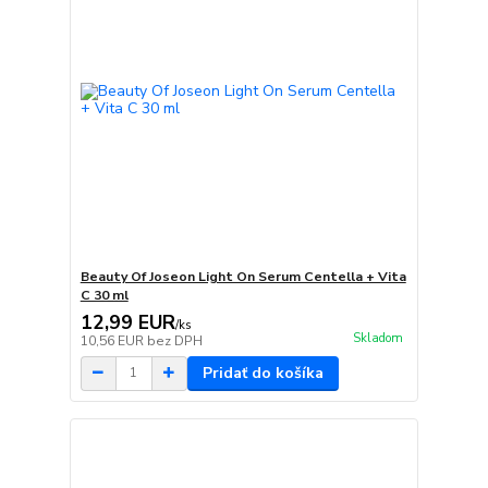
Beauty Of Joseon Light On Serum Centella + Vita
C 30 ml
12,99 EUR
/
ks
Skladom
10,56 EUR
bez DPH
Pridať do košíka