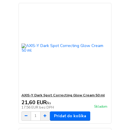
AXIS-Y Dark Spot Correcting Glow Cream 50 ml
21,60 EUR
/
ks
Skladom
17,56 EUR
bez DPH
Pridať do košíka