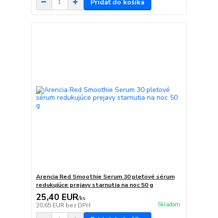
Pridať do košíka
Arencia Red Smoothie Serum 30 pleťové sérum
redukujúce prejavy starnutia na noc 50 g
25,40 EUR
/
ks
Skladom
20,65 EUR
bez DPH