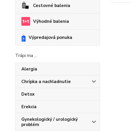
Cestovné balenia
Výhodné balenia
Výpredajová ponuka
Trápi ma ...
Alergia
Chrípka a nachladnutie
Detox
Erekcia
Gynekologický / urologický
problém