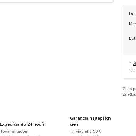
Dos
Mer
Bal
14
12,
Číslo p
Značka:
Garancia najlepších
Expedícia do 24 hodín
cien
Tovar skladom
Pri viac ako 90%