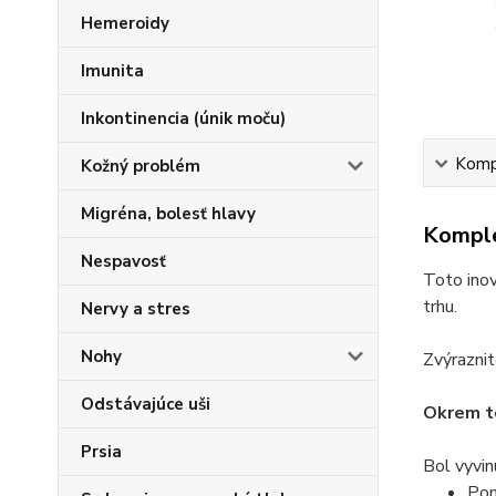
Hemeroidy
Imunita
Inkontinencia (únik moču)
Kompl
Kožný problém
Migréna, bolesť hlavy
Komple
Nespavosť
Toto ino
trhu.
Nervy a stres
Nohy
Zvýraznit
Odstávajúce uši
Okrem to
Prsia
Bol vyvin
Pom