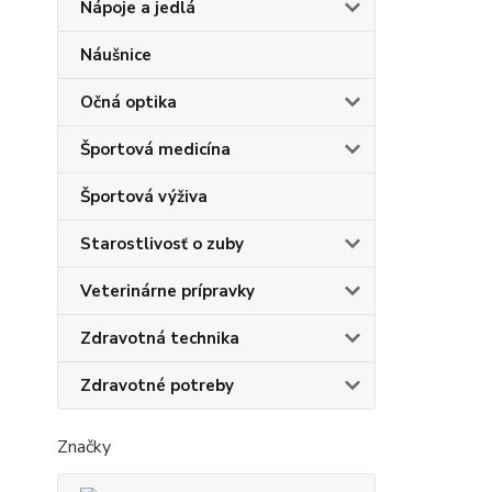
Nápoje a jedlá
Náušnice
Očná optika
Športová medicína
Športová výživa
Starostlivosť o zuby
Veterinárne prípravky
Zdravotná technika
Zdravotné potreby
Značky