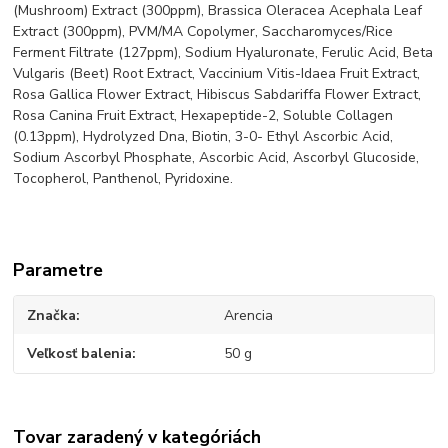
(Mushroom) Extract (300ppm), Brassica Oleracea Acephala Leaf
Extract (300ppm), PVM/MA Copolymer, Saccharomyces/Rice
Ferment Filtrate (127ppm), Sodium Hyaluronate, Ferulic Acid, Beta
Vulgaris (Beet) Root Extract, Vaccinium Vitis-Idaea Fruit Extract,
Rosa Gallica Flower Extract, Hibiscus Sabdariffa Flower Extract,
Rosa Canina Fruit Extract, Hexapeptide-2, Soluble Collagen
(0.13ppm), Hydrolyzed Dna, Biotin, 3-0- Ethyl Ascorbic Acid,
Sodium Ascorbyl Phosphate, Ascorbic Acid, Ascorbyl Glucoside,
Tocopherol, Panthenol, Pyridoxine.
Parametre
Značka
Arencia
Veľkosť balenia
50 g
Tovar zaradený v kategóriách