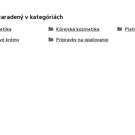
zaradený v kategóriách
etika
Kórejská kozmetika
Pleť
vé krémy
Prípravky na opaľovanie