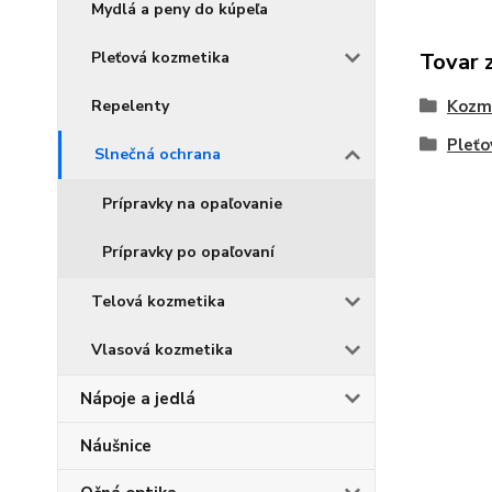
Mydlá a peny do kúpeľa
Pleťová kozmetika
Tovar 
Repelenty
Kozm
Pleťo
Slnečná ochrana
Prípravky na opaľovanie
Prípravky po opaľovaní
Telová kozmetika
Vlasová kozmetika
Nápoje a jedlá
Náušnice