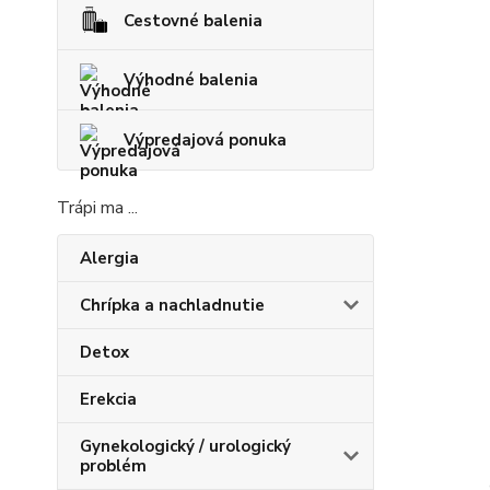
Cestovné balenia
Výhodné balenia
Výpredajová ponuka
Trápi ma ...
Alergia
Chrípka a nachladnutie
Detox
Erekcia
Gynekologický / urologický
problém