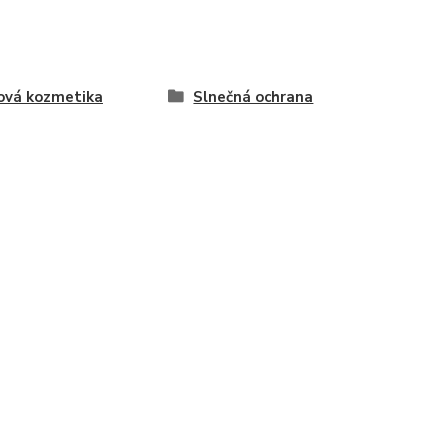
ová kozmetika
Slnečná ochrana