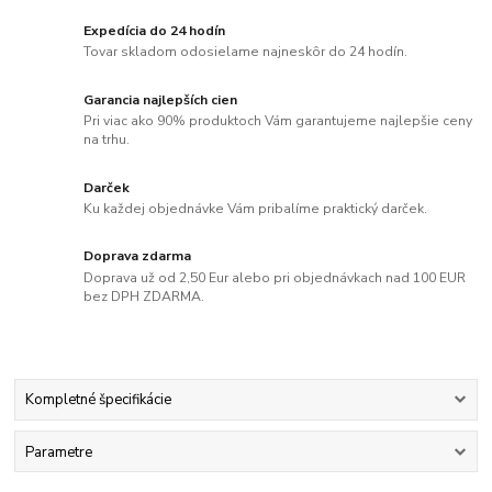
Expedícia do 24 hodín
Tovar skladom odosielame najneskôr do 24 hodín.
Garancia najlepších cien
Pri viac ako 90% produktoch Vám garantujeme najlepšie ceny
na trhu.
Darček
Ku každej objednávke Vám pribalíme praktický darček.
Doprava zdarma
Doprava už od 2,50 Eur alebo pri objednávkach nad 100 EUR
bez DPH ZDARMA.
Kompletné špecifikácie
Parametre