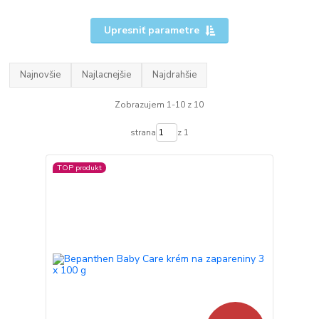
Upresniť parametre
Najnovšie
Najlacnejšie
Najdrahšie
Zobrazujem 1-10 z 10
strana
z 1
TOP produkt