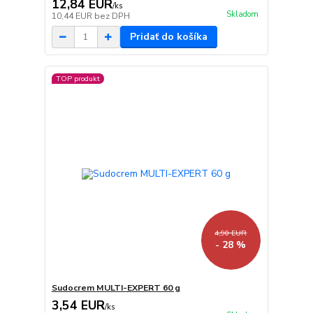
12,84 EUR
/
ks
Skladom
10,44 EUR
bez DPH
Pridať do košíka
TOP produkt
4,90 EUR
- 28 %
Sudocrem MULTI-EXPERT 60 g
3,54 EUR
/
ks