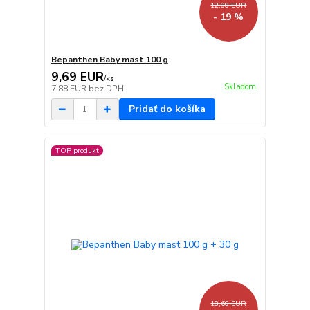
12,00 EUR
- 19 %
Bepanthen Baby mast 100 g
9,69 EUR
/
ks
Skladom
7,88 EUR
bez DPH
Pridať do košíka
TOP produkt
18,60 EUR