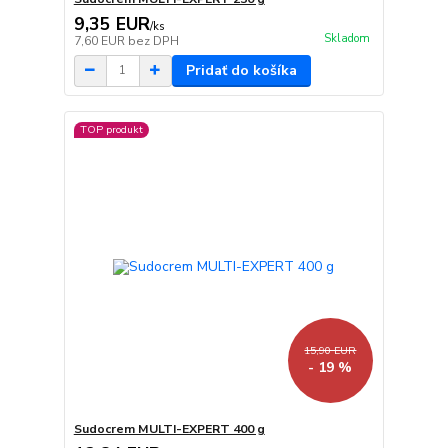
9,35 EUR
/
ks
Skladom
7,60 EUR
bez DPH
Pridať do košíka
TOP produkt
15,90 EUR
- 19 %
Sudocrem MULTI-EXPERT 400 g