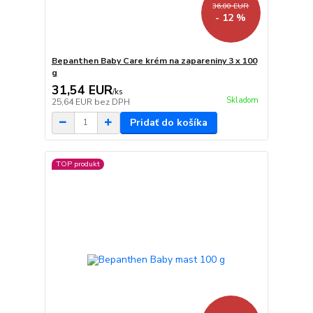
36,00 EUR
- 12 %
Bepanthen Baby Care krém na zapareniny 3 x 100
g
31,54 EUR
/
ks
Skladom
25,64 EUR
bez DPH
Pridať do košíka
TOP produkt