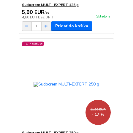
Sudocrem MULTI-EXPERT 125 g
5,90 EUR
/
ks
Skladom
4,80 EUR
bez DPH
Pridať do košíka
TOP produkt
11,30 EUR
- 17 %
Sudocrem MULTI-EXPERT 250 g