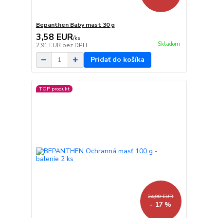
Bepanthen Baby mast 30 g
3,58 EUR
/
ks
Skladom
2,91 EUR
bez DPH
Pridať do košíka
TOP produkt
24,00 EUR
- 17 %