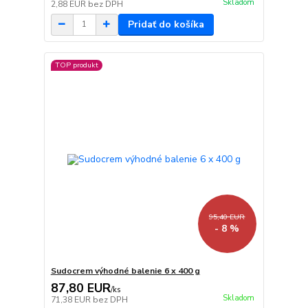
Skladom
2,88 EUR
bez DPH
Pridať do košíka
TOP produkt
95,40 EUR
- 8 %
Sudocrem výhodné balenie 6 x 400 g
87,80 EUR
/
ks
Skladom
71,38 EUR
bez DPH