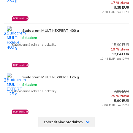
17 % zľava
9,35 EUR
7,60 EUR bez DPH
TOP produkt
Sudocrem MULTI-EXPERT 400 g
2.
Skladom
Každodenná ochrana pokožky
15,90 EUR
19 % zľava
12,84 EUR
10,44 EUR bez DPH
TOP produkt
Sudocrem MULTI-EXPERT 125 g
3.
Skladom
Každodenná ochrana pokožky
7,90 EUR
25 % zľava
5,90 EUR
4,80 EUR bez DPH
TOP produkt
zobraziť viac produktov