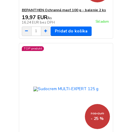
BEPANTHEN Ochranná masť 100 g - balenie 2 ks
19,97 EUR
/
ks
Skladom
16,24 EUR
bez DPH
Pridať do košíka
TOP produkt
7,90 EUR
- 25 %