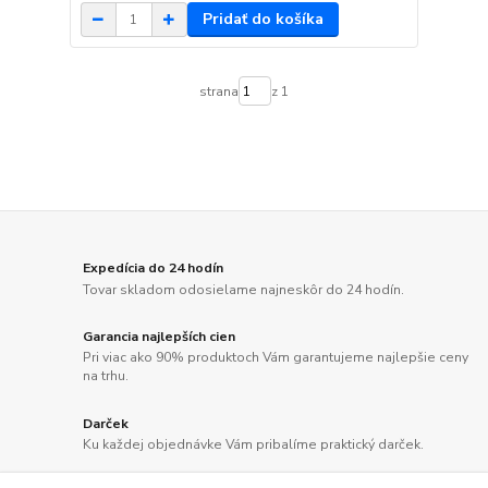
Pridať do košíka
strana
z 1
Expedícia do 24 hodín
Tovar skladom odosielame najneskôr do 24 hodín.
Garancia najlepších cien
Pri viac ako 90% produktoch Vám garantujeme najlepšie ceny
na trhu.
Darček
Ku každej objednávke Vám pribalíme praktický darček.