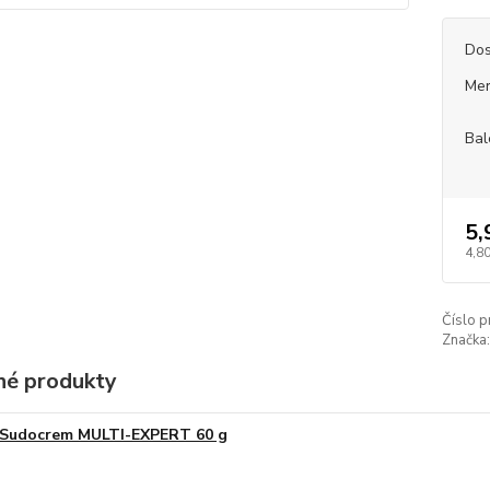
Dos
Mer
Bal
5,
4,8
Číslo p
Značka:
é produkty
Sudocrem MULTI-EXPERT 60 g