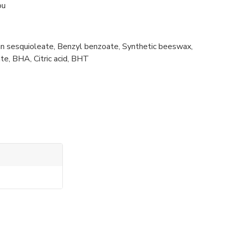
ou
itan sesquioleate, Benzyl benzoate, Synthetic beeswax,
te, BHA, Citric acid, BHT