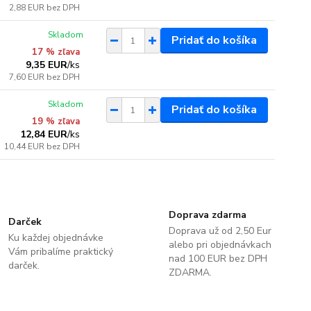
2,88 EUR
bez DPH
Skladom
Pridať do košíka
17 % zľava
9,35 EUR
/
ks
7,60 EUR
bez DPH
Skladom
Pridať do košíka
19 % zľava
12,84 EUR
/
ks
10,44 EUR
bez DPH
Doprava zdarma
Darček
Doprava už od 2,50 Eur
Ku každej objednávke
alebo pri objednávkach
Vám pribalíme praktický
nad 100 EUR bez DPH
darček.
ZDARMA.