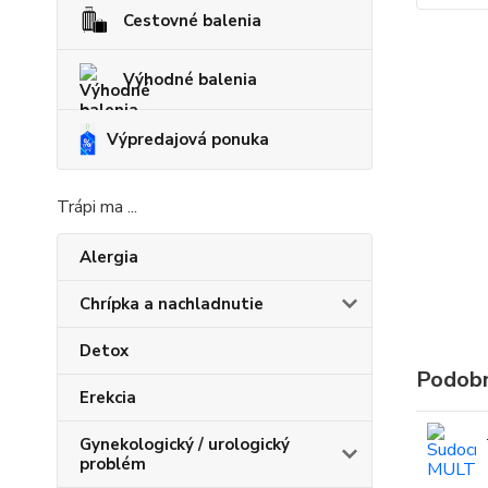
Cestovné balenia
Výhodné balenia
Výpredajová ponuka
Trápi ma ...
Alergia
Chrípka a nachladnutie
Detox
Podobn
Erekcia
Gynekologický / urologický
problém