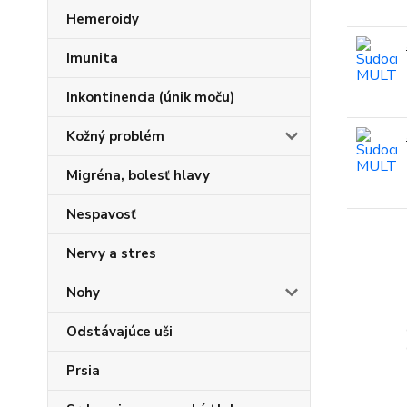
Hemeroidy
Imunita
Inkontinencia (únik moču)
Kožný problém
Migréna, bolesť hlavy
Nespavosť
Nervy a stres
Nohy
Odstávajúce uši
Prsia