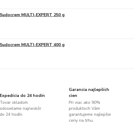
Sudocrem MULTI-EXPERT 250 g
Sudocrem MULTI-EXPERT 400 g
Garancia najlepších
Expedícia do 24 hodín
cien
Tovar skladom
Pri viac ako 90%
odosielame najneskôr
produktoch Vám
do 24 hodín.
garantujeme najlepšie
ceny na trhu.