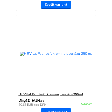
Zvoliť variant
HillVital Psorisoft krém na psoriázu 250 ml
25,40 EUR
/
ks
Skladom
20,65 EUR
bez DPH