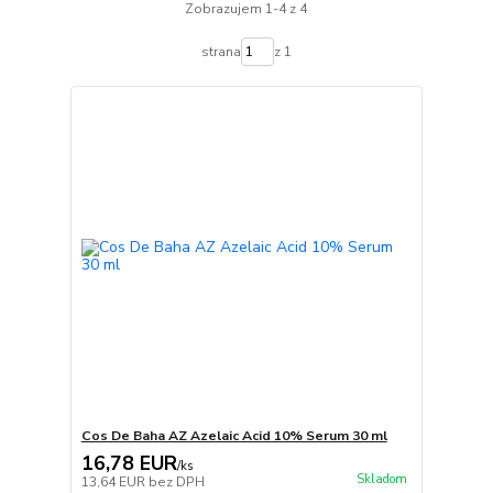
Zobrazujem 1-4 z 4
strana
z 1
Cos De Baha AZ Azelaic Acid 10% Serum 30 ml
16,78 EUR
/
ks
Skladom
13,64 EUR
bez DPH