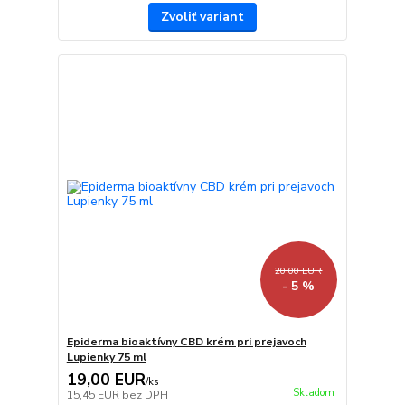
Zvoliť variant
20,00 EUR
- 5 %
Epiderma bioaktívny CBD krém pri prejavoch
Lupienky 75 ml
19,00 EUR
/
ks
Skladom
15,45 EUR
bez DPH