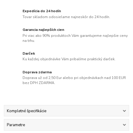
Expedícia do 24 hodín
Tovar skladom odosielame najneskôr do 24 hodín.
Garancia najlepších cien
Pri viac ako 90% produktoch Vám garantujeme najlepšie ceny
na trhu.
Darček
Ku každej objednávke Vám pribalíme praktický darček.
Doprava zdarma
Doprava už od 2,50 Eur alebo pri objednávkach nad 100 EUR
bez DPH ZDARMA.
Kompletné špecifikácie
Parametre