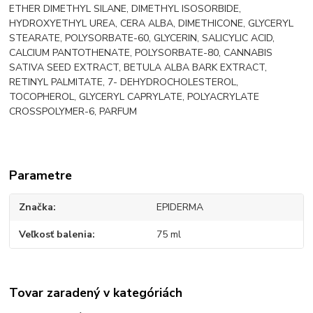
ETHER DIMETHYL SILANE, DIMETHYL ISOSORBIDE,
HYDROXYETHYL UREA, CERA ALBA, DIMETHICONE, GLYCERYL
STEARATE, POLYSORBATE-60, GLYCERIN, SALICYLIC ACID,
CALCIUM PANTOTHENATE, POLYSORBATE-80, CANNABIS
SATIVA SEED EXTRACT, BETULA ALBA BARK EXTRACT,
RETINYL PALMITATE, 7- DEHYDROCHOLESTEROL,
TOCOPHEROL, GLYCERYL CAPRYLATE, POLYACRYLATE
CROSSPOLYMER-6, PARFUM
Parametre
Značka
EPIDERMA
Veľkosť balenia
75 ml
Tovar zaradený v kategóriách