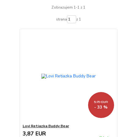
Zobrazujem 1-1 z 1
strana
z 1
5,79 EUR
- 33 %
Lovi Retiazka Buddy Bear
3,87 EUR