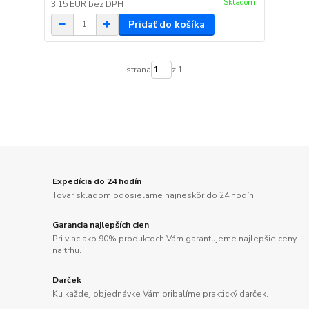
Skladom
3,15 EUR
bez DPH
Pridať do košíka
strana
z 1
Expedícia do 24 hodín
Tovar skladom odosielame najneskôr do 24 hodín.
Garancia najlepších cien
Pri viac ako 90% produktoch Vám garantujeme najlepšie ceny
na trhu.
Darček
Ku každej objednávke Vám pribalíme praktický darček.